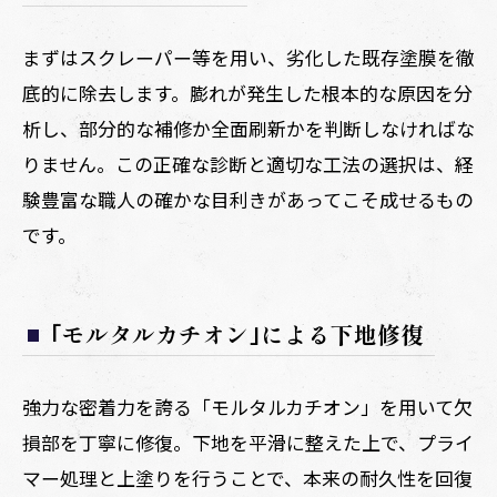
まずはスクレーパー等を用い、劣化した既存塗膜を徹
底的に除去します。膨れが発生した根本的な原因を分
析し、部分的な補修か全面刷新かを判断しなければな
りません。この正確な診断と適切な工法の選択は、経
験豊富な職人の確かな目利きがあってこそ成せるもの
です。
｢モルタルカチオン｣による下地修復
強力な密着力を誇る「モルタルカチオン」を用いて欠
損部を丁寧に修復。下地を平滑に整えた上で、プライ
マー処理と上塗りを行うことで、本来の耐久性を回復