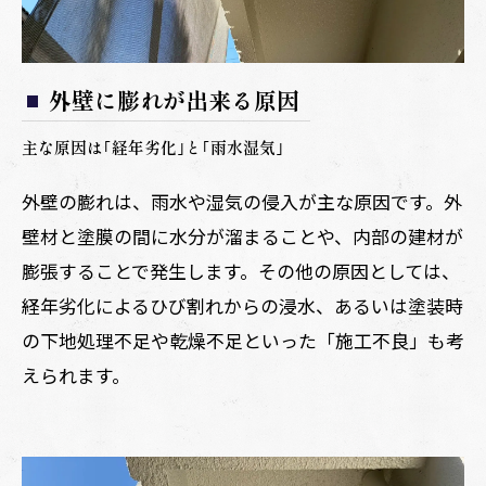
外壁に膨れが出来る原因
主な原因は｢経年劣化｣と｢雨水湿気｣
外壁の膨れは、雨水や湿気の侵入が主な原因です。外
壁材と塗膜の間に水分が溜まることや、内部の建材が
膨張することで発生します。その他の原因としては、
経年劣化によるひび割れからの浸水、あるいは塗装時
の下地処理不足や乾燥不足といった「施工不良」も考
えられます。