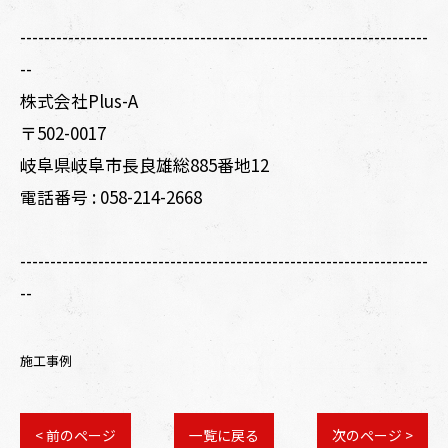
--------------------------------------------------------------------
--
株式会社Plus-A
〒502-0017
岐阜県岐阜市長良雄総885番地12
電話番号 :
058-214-2668
--------------------------------------------------------------------
--
施工事例
< 前のページ
一覧に戻る
次のページ >