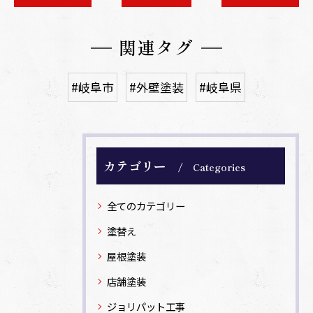
関連タグ
#岐阜市
#外壁塗装
#岐阜県
カテゴリー
Categories
全てのカテゴリー
塗替え
屋根塗装
店舗塗装
ジョリパット工事