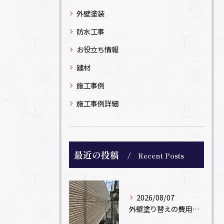
外壁塗装
防水工事
お役立ち情報
建材
施工事例
施工事例詳細
最近の投稿
Recent Posts
2026/08/07
外壁塗り替えの費用相場は？坪数別の価格目安と安く抑えるコツ【一級塗装士解説】