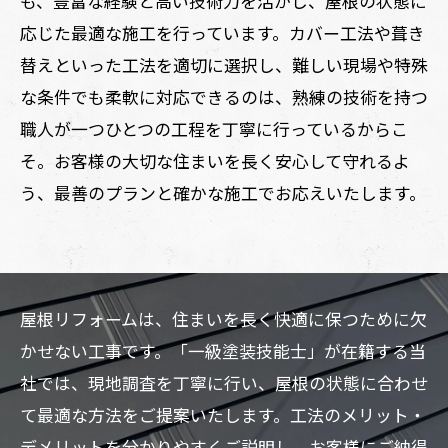
も、豊富な経験と高い技術力を活かし、屋根の状態に
応じた最適な施工を行っています。カバー工法や葺き
替えといった工法を適切に選択し、難しい現場や特殊
な条件でも柔軟に対応できるのは、熟練の技術を持つ
職人が一つひとつの工程を丁寧に行っているからこ
そ。お客様の大切な住まいを長く安心して守れるよ
う、最善のプランと確かな施工でお応えいたします。
屋根リフォームは、住まいを長く快適に保つために欠
かせない工事です。「一級塗装技能士」が在籍する当
社では、現地調査を丁寧に行い、屋根の状態に合わせ
て最適な方法をご提案いたします。工法のメリット・
デメリットを分かりやすくご説明し、お客様にご納得