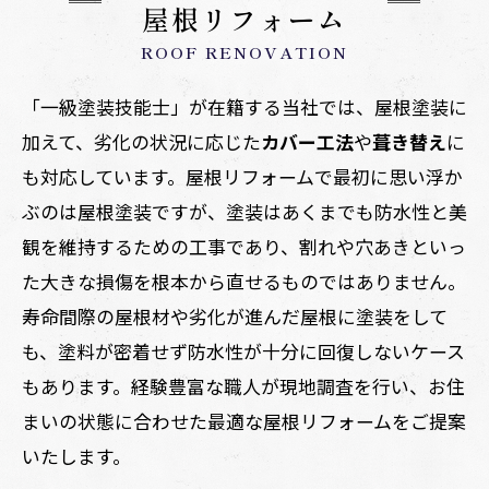
屋根リフォーム
ROOF RENOVATION
「一級塗装技能士」が在籍する当社では、屋根塗装に
加えて、劣化の状況に応じた
カバー工法
や
葺き替え
に
も対応しています。屋根リフォームで最初に思い浮か
ぶのは屋根塗装ですが、塗装はあくまでも防水性と美
観を維持するための工事であり、割れや穴あきといっ
た大きな損傷を根本から直せるものではありません。
寿命間際の屋根材や劣化が進んだ屋根に塗装をして
も、塗料が密着せず防水性が十分に回復しないケース
もあります。経験豊富な職人が現地調査を行い、お住
まいの状態に合わせた最適な屋根リフォームをご提案
いたします。