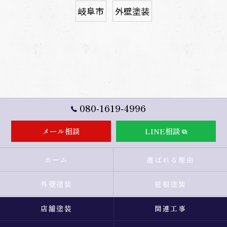
岐阜市
外壁塗装
080-1619-4996
メール相談
LINE相談
ホーム
選ばれる理由
外壁塗装
屋根塗装
店舗塗装
関連工事