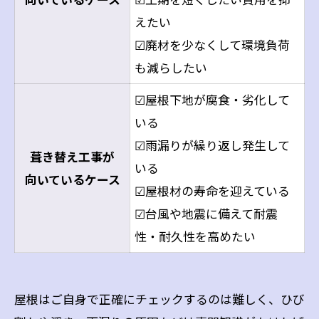
えたい
☑廃材を少なくして環境負荷
も減らしたい
☑屋根下地が腐食・劣化して
いる
☑雨漏りが繰り返し発生して
葺き替え工事が
いる
向いているケース
☑屋根材の寿命を迎えている
☑台風や地震に備えて耐震
性・耐久性を高めたい
屋根はご自身で正確にチェックするのは難しく、ひび