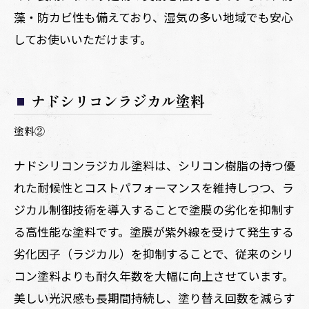
藻・防カビ性も備えており、湿気の多い地域でも安心
してお使いいただけます。
ナドシリコンラジカル塗料
塗料②
ナドシリコンラジカル塗料は、シリコン樹脂の持つ優
れた耐候性とコストパフォーマンスを維持しつつ、ラ
ジカル制御技術を導入することで塗膜の劣化を抑制す
る高性能な塗料です。塗膜が紫外線を受けて発生する
劣化因子（ラジカル）を抑制することで、従来のシリ
コン塗料よりも耐久年数を大幅に向上させています。
美しい光沢感も長期間持続し、塗り替え回数を減らす