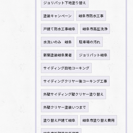
ジョリパット下地塗り替え
塗装キャンペーン
岐阜市防水工事
戸建て防水工事岐阜
岐阜市高圧洗浄
水洗いのみ 岐阜
駐車場の汚れ
新築塗装岐阜業者
ジョリパット岐阜
サイディング目地コーキング
サイディングクリヤー後コーキング工事
外壁サイディング壁クリヤー塗り替え
外壁クリヤー塗装いつまで
塗り替え戸建て岐阜
岐阜市塗り替え費用