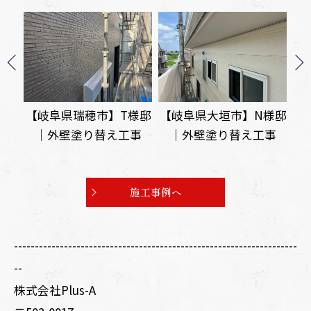
様邸
【岐阜県大垣市】N様邸
【岐阜県本巣市】I様邸
【
事
｜外壁塗り替え工事
｜外壁塗り替え工事
て
ル
施工事例へ
--------------------------------------------------------------------
--
株式会社Plus-A