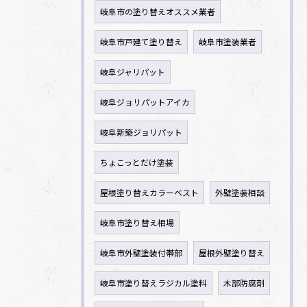
岐阜市の塗り替えオススメ業者
岐阜市戸建て塗り替え
岐阜市塗装業者
岐阜ジャリパット
岐阜ジョリパットアイカ
岐阜新築ジョリパット
ちょこっとだけ塗装
屋根塗り替えカラーベスト
外壁塗装相談
岐阜市塗り替え相場
岐阜市外壁塗装付帯部
屋根外壁塗り替え
岐阜市塗り替えラジカル塗料
木部防腐剤