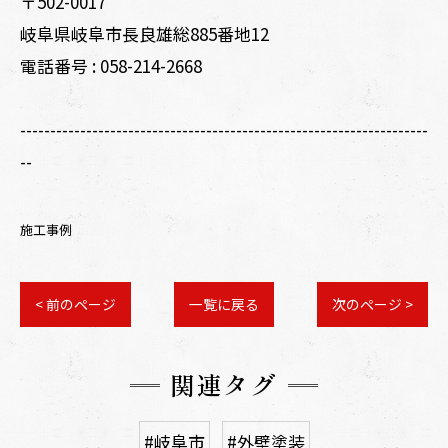
〒502-0017
岐阜県岐阜市長良雄総885番地12
電話番号 :
058-214-2668
--------------------------------------------------------------------
--
施工事例
< 前のページ
一覧に戻る
次のページ >
関連タグ
#岐阜市
#外壁塗装