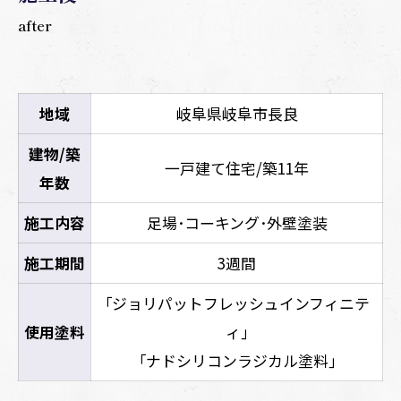
after
地域
岐阜県岐阜市長良
建物/築
一戸建て住宅/築11年
年数
施工内容
足場･コーキング･外壁塗装
施工期間
3週間
｢ジョリパットフレッシュインフィニテ
使用塗料
ィ｣
｢ナドシリコンラジカル塗料｣