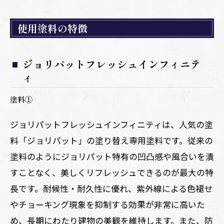
使用塗料の特徴
ジョリパットフレッシュインフィニテ
ィ
塗料①
ジョリパットフレッシュインフィニティは、人気の塗
料「ジョリパット」の塗り替え専用塗料です。従来の
塗料のようにジョリパット特有の凹凸感や風合いを潰
すことなく、美しくリフレッシュできるのが最大の特
長です。耐候性・耐久性に優れ、紫外線による色褪せ
やチョーキング現象を抑制する効果が非常に高いた
め、長期にわたり建物の美観を維持します。また、防