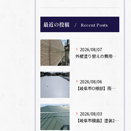
最近の投稿
Recent Posts
2026/08/07
外壁塗り替えの費用相場は？坪数別の価格目安と安く抑えるコツ【一級塗装士解説】
2026/08/06
【岐阜市O様邸】雨漏りを解消！塩ビシート機械固定工法による屋根防水工事
2026/08/03
【岐阜市鏡島】塗装2回のカラーベスト屋根をカバー工法でガルバリウム鋼板に改修！