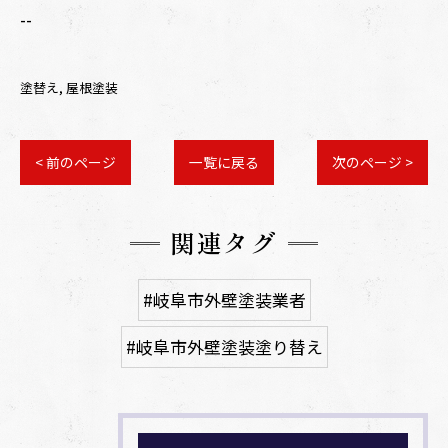
--
塗替え
屋根塗装
< 前のページ
一覧に戻る
次のページ >
関連タグ
#岐阜市外壁塗装業者
#岐阜市外壁塗装塗り替え