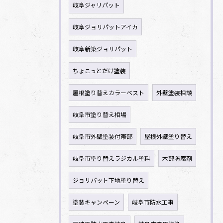
岐阜ジャリパット
岐阜ジョリパットアイカ
岐阜新築ジョリパット
ちょこっとだけ塗装
屋根塗り替えカラーベスト
外壁塗装相談
岐阜市塗り替え相場
岐阜市外壁塗装付帯部
屋根外壁塗り替え
岐阜市塗り替えラジカル塗料
木部防腐剤
ジョリパット下地塗り替え
塗装キャンペーン
岐阜市防水工事