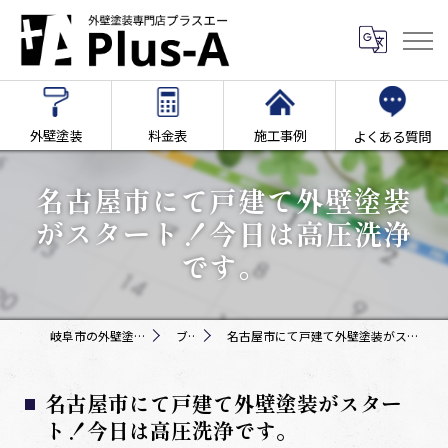
外壁塗装
料金表
施工事例
よくある質問
名古屋市にて戸建て外壁塗装
がスタート！今日は高圧洗浄
です。
岐阜市の外壁塗装専門店Plus-A
ブログ
名古屋市にて戸建て外壁塗装がスタート！今日は高圧洗浄です。
名古屋市にて戸建て外壁塗装がスター
ト！今日は高圧洗浄です。