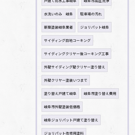
戸建て防水工事岐阜
岐阜市高圧洗浄
水洗いのみ 岐阜
駐車場の汚れ
新築塗装岐阜業者
ジョリパット岐阜
サイディング目地コーキング
サイディングクリヤー後コーキング工事
外壁サイディング壁クリヤー塗り替え
外壁クリヤー塗装いつまで
塗り替え戸建て岐阜
岐阜市塗り替え費用
岐阜市外壁塗装低価格
岐阜ジョリパット戸建て塗り替え
ジョリパット改修用塗料