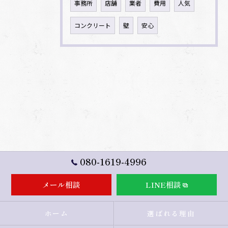
事務所
店舗
業者
費用
人気
コンクリート
壁
安心
080-1619-4996
メール相談
LINE相談
ホーム
選ばれる理由