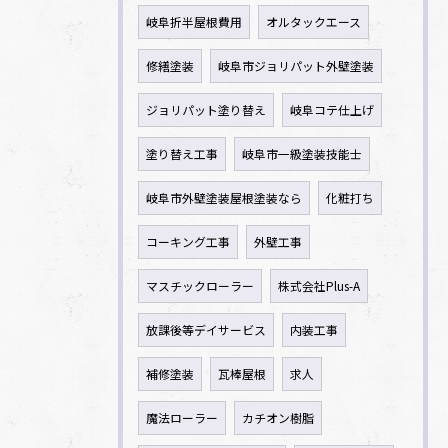
岐阜折半屋根費用
オルタックエース
修繕塗装
岐阜市ジョリパット外壁塗装
ジョリパット塗り替え
岐阜コテ仕上げ
塗り替え工事
岐阜市一級塗装技能士
岐阜市外壁塗装屋根塗装なら
化粧打ち
コーキング工事
外壁工事
マスチックローラー
株式会社Plus-A
放課後等デイサービス
内装工事
補修塗装
瓦棒屋根
求人
魔法ローラー
カチオン樹脂