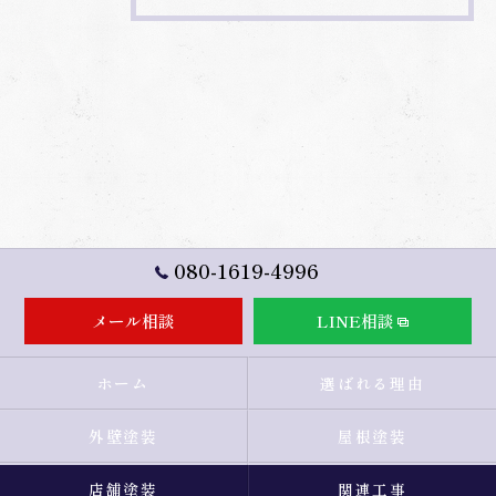
080-1619-4996
メール相談
LINE相談
ホーム
選ばれる理由
外壁塗装
屋根塗装
店舗塗装
関連工事