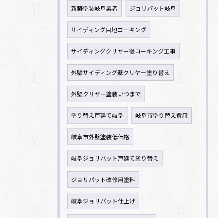
新築塗装岐阜業者
ジョリパット岐阜
サイディング目地コーキング
サイディングクリヤー後コーキング工事
外壁サイディング壁クリヤー塗り替え
外壁クリヤー塗装いつまで
塗り替え戸建て岐阜
岐阜市塗り替え費用
岐阜市外壁塗装低価格
岐阜ジョリパット戸建て塗り替え
ジョリパット改修用塗料
岐阜ジョリパット仕上げ