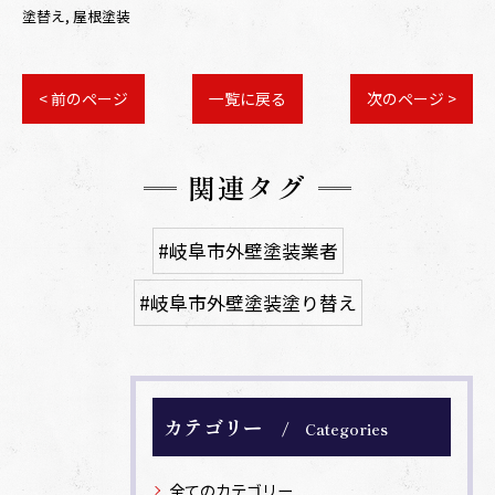
塗替え
屋根塗装
< 前のページ
一覧に戻る
次のページ >
関連タグ
#岐阜市外壁塗装業者
#岐阜市外壁塗装塗り替え
カテゴリー
Categories
全てのカテゴリー