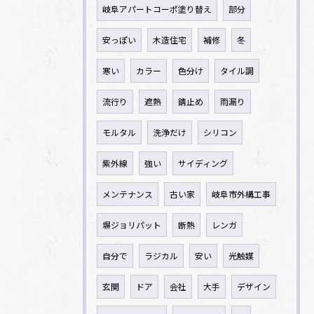
岐阜アパートコーポ塗り替え
部分
安っぽい
木造住宅
補修
冬
寒い
カラー
色分け
タイル調
流行り
遮熱
錆止め
雨漏り
モルタル
洗浄だけ
シリコン
紫外線
強い
サイディング
メンテナンス
古い家
岐阜市外構工事
塀ジョリパット
断熱
レンガ
自分で
ラジカル
安い
光触媒
玄関
ドア
会社
大手
デザイン