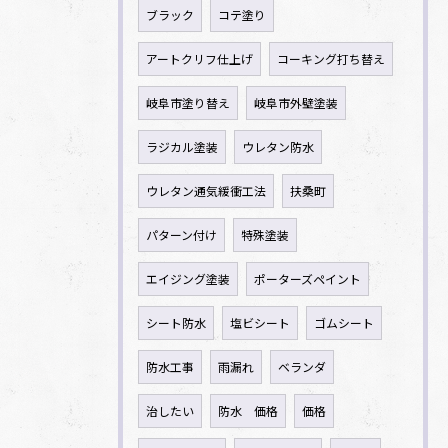
ブラック
コテ塗り
アートクリフ仕上げ
コーキング打ち替え
岐阜市塗り替え
岐阜市外壁塗装
ラジカル塗装
ウレタン防水
ウレタン通気緩衝工法
扶桑町
パターン付け
特殊塗装
エイジング塗装
ポーターズペイント
シート防水
塩ビシート
ゴムシート
防水工事
雨漏れ
ベランダ
治したい
防水 価格
価格