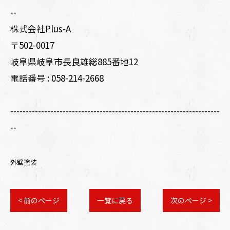
--
株式会社Plus-A
〒502-0017
岐阜県岐阜市長良雄総885番地12
電話番号 :
058-214-2668
--------------------------------------------------------------------
--
外壁塗装
< 前のページ
一覧に戻る
次のページ >