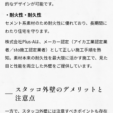
的なデザインが可能です。
・耐火性・耐久性
セメント系素材のため耐火性に優れており、長期間に
わたり住宅を守ります。
株式会社Plus-Aは、メーカー認定（アイカ工業認定業
者／sto施工認定業者）として正しい施工手順を熟
知。素材本来の耐久性を最大限に活かす施工で、見た
目と性能を両立した外壁をご提供しています。
スタッコ外壁のデメリットと
注意点
一方で、スタッコ外壁には注意すべきポイントも存在