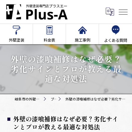
外壁塗装
料金表
施工事例
よくある質問
外壁の漆喰補修はなぜ必要？
劣化サインとプロが教える最
適な対処法
岐阜市の外壁塗装専門店Plus-A
ブログ
外壁の漆喰補修はなぜ必要？劣化サインとプロが教える最適な対処法
外壁の漆喰補修はなぜ必要？劣化サイ
ンとプロが教える最適な対処法