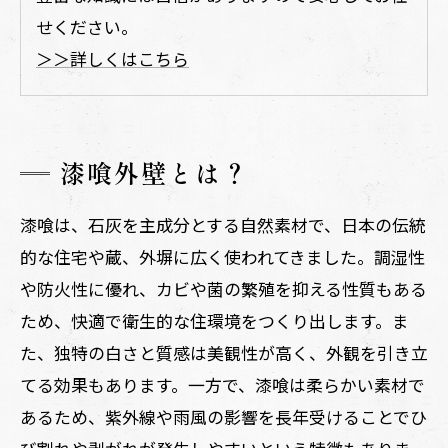
せください。
＞＞詳しくはこちら
漆喰外壁とは？
漆喰は、石灰を主成分とする自然素材で、日本の伝統
的な住宅や蔵、外塀に広く使われてきました。調湿性
や防火性に優れ、カビや菌の繁殖を抑える性質もある
ため、快適で衛生的な住環境をつくり出します。ま
た、独特の白さと質感は美観性が高く、外観を引き立
てる効果もあります。一方で、漆喰は柔らかい素材で
あるため、紫外線や雨風の影響を長年受けることでひ