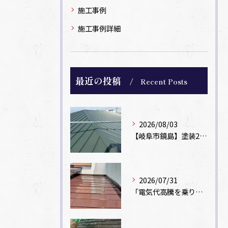
施工事例
施工事例詳細
最近の投稿
Recent Posts
2026/08/03
【岐阜市鏡島】塗装2回のカラーベスト屋根をカバー工法でガルバリウム鋼板に改修！
2026/07/31
「電気代高騰を乗り切る！外壁・屋根の遮熱塗装でできる省エネ対策」