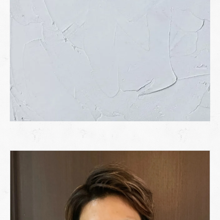
プロが教える最適な対処法
小さなひび割れなら早めの補修で延命
剥がれや欠けが広がっている場合は専門
業者へ
全体的な劣化は全面補修または塗り替え
を検討
補修のタイミングと注意点