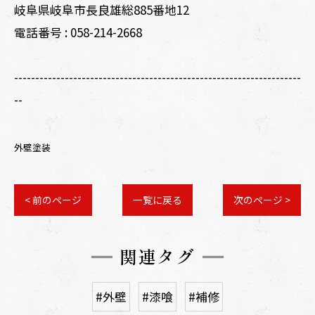
岐阜県岐阜市長良雄総885番地12
電話番号 :
058-214-2668
--------------------------------------------------------------------
--
外壁塗装
< 前のページ
一覧に戻る
次のページ >
関連タグ
#外壁
#漆喰
#補修