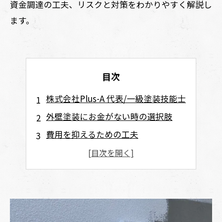
資金調達の工夫、リスクと対策をわかりやすく解説し
ます。
目次
株式会社Plus-A 代表/一級塗装技能士
外壁塗装にお金がない時の選択肢
費用を抑えるための工夫
複数の見積もりを比較する
業者選びを工夫する
施工時期を工夫する
資金調達の方法