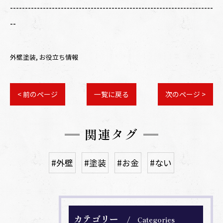
--------------------------------------------------------------------
--
外壁塗装
お役立ち情報
< 前のページ
一覧に戻る
次のページ >
関連タグ
#外壁
#塗装
#お金
#ない
カテゴリー
Categories