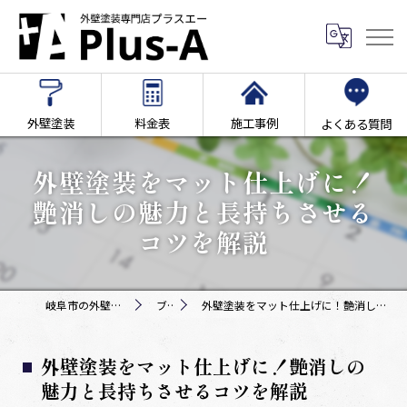
外壁塗装
料金表
施工事例
よくある質問
外壁塗装をマット仕上げに！
艶消しの魅力と長持ちさせる
コツを解説
岐阜市の外壁塗装専門店Plus-A
ブログ
外壁塗装をマット仕上げに！艶消しの魅力と長持ちさせるコツを解説
外壁塗装をマット仕上げに！艶消しの
魅力と長持ちさせるコツを解説