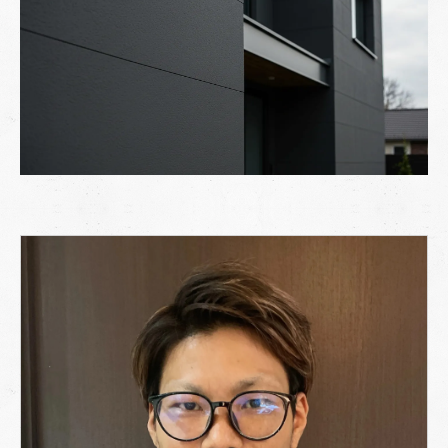
マット仕上げのデメリットと注意点
艶あり・半艶との比較で分かる選び方
マット仕上げが向いている家と向かない家
マット仕上げが向いている家
マット仕上げが向かない家
リスクを軽減する方法
マット仕上げを長持ちさせるポイント
まとめ