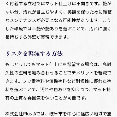
く付着する立地ではマット仕上げは不向きです。艶が
ない分、汚れが目立ちやすく、美観を保つために頻繁
なメンテナンスが必要となる可能性があります。こう
した環境では半艶や艶ありを選ぶことで、汚れに強く
長持ちする外壁が実現できます。
リスクを軽減する方法
もしどうしてもマット仕上げを希望する場合は、高耐
久性の塗料を組み合わせることでデメリットを軽減で
きます。フッ素塗料や無機塗料など耐候性に優れた塗
料を選ぶことで、汚れや色あせを抑えつつ、マット特
有の上質な雰囲気を保つことが可能です。
株式会社Plus-Aでは、岐阜市を中心に幅広い地域で施