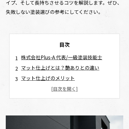
イプ、そして長持ちさせるコツを解説します。ぜひ、
失敗しない塗装選びの参考にしてください。
目次
株式会社Plus-A 代表/一級塗装技能士
マット仕上げとは？艶ありとの違い
マット仕上げのメリット
デザイン性の高さ
景観との調和
引き締まった外観
凹凸を目立ちにくくする効果