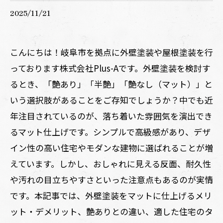
2025/11/21
こんにちは！岐阜市を拠点に外壁塗装や屋根塗装を行
っております株式会社Plus-Aです。外壁塗装を検討す
るとき、「艶あり」「半艶」「艶なし（マット）」と
いう選択肢があることをご存知でしょうか？中でも近
年注目されているのが、落ち着いた雰囲気を演出でき
るマット仕上げです。シンプルで高級感があり、デザ
イン性の高い住宅やモダンな建物に選ばれることが増
えています。しかし、おしゃれに見える反面、耐久性
や汚れの目立ちやすさといった注意点もあるのが実情
です。本記事では、外壁塗装をマットに仕上げるメリ
ット・デメリット、艶ありとの違い、適した住宅のタ