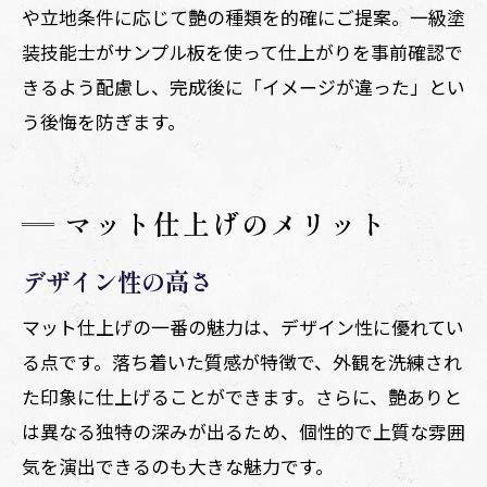
や立地条件に応じて艶の種類を的確にご提案。一級塗
装技能士がサンプル板を使って仕上がりを事前確認で
きるよう配慮し、完成後に「イメージが違った」とい
う後悔を防ぎます。
マット仕上げのメリット
デザイン性の高さ
マット仕上げの一番の魅力は、デザイン性に優れてい
る点です。落ち着いた質感が特徴で、外観を洗練され
た印象に仕上げることができます。さらに、艶ありと
は異なる独特の深みが出るため、個性的で上質な雰囲
気を演出できるのも大きな魅力です。