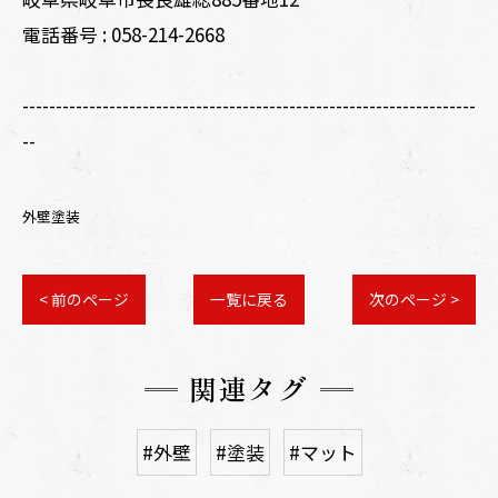
電話番号 :
058-214-2668
--------------------------------------------------------------------
--
外壁塗装
< 前のページ
一覧に戻る
次のページ >
関連タグ
#外壁
#塗装
#マット