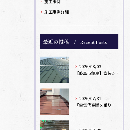
施工事例
施工事例詳細
最近の投稿
Recent Posts
2026/08/03
【岐阜市鏡島】塗装2回のカラーベスト屋根をカバー工法でガルバリウム鋼板に改修！
2026/07/31
「電気代高騰を乗り切る！外壁・屋根の遮熱塗装でできる省エネ対策」