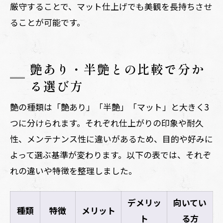
厳守することで、マット仕上げでも美観を長持ちさせ
ることが可能です。
艶あり・半艶との比較で分か
る選び方
艶の種類は「艶あり」「半艶」「マット」と大きく3
つに分けられます。それぞれ仕上がりの印象や耐久
性、メンテナンス性に違いがあるため、目的や好みに
よって選ぶ基準が変わります。以下の表では、それぞ
れの違いや特徴を整理しました。
デメリッ
向いてい
種類
特徴
メリット
ト
る方