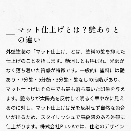
マット仕上げとは？艶ありと
の違い
外壁塗装の「マット仕上げ」とは、塗料の艶を抑えた
仕上げのことを指します。艶消しとも呼ばれ、光沢が
なく落ち着いた質感が特徴です。一般的に塗料には艶
あり・7分艶・5分艶・3分艶・艶なしの段階があり、
マット仕上げはその中でも最も落ち着いた印象を与え
ます。艶ありが太陽光を反射して明るく華やかに見え
るのに対し、マット仕上げは光を反射せず自然な色合
いが出るため、スタイリッシュで高級感のある外観に
仕上がります。株式会社Plus-Aでは、住宅のデザイン