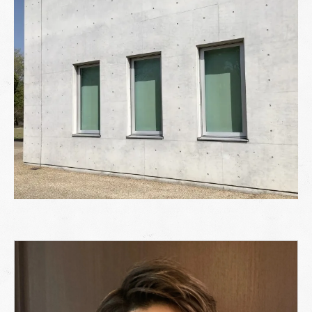
クリヤー塗料
フッ素・無機塗料
防水塗料
塗装の際の注意点
下地処理を丁寧に行う
仕上がりイメージを事前に確認する
経験豊富な業者に依頼する