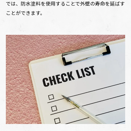
では、防水塗料を使用することで外壁の寿命を延ばす
ことができます。