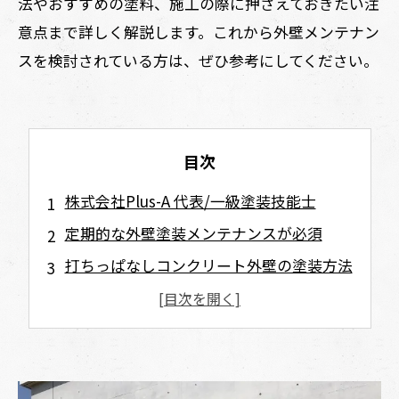
法やおすすめの塗料、施工の際に押さえておきたい注
意点まで詳しく解説します。これから外壁メンテナン
スを検討されている方は、ぜひ参考にしてください。
目次
株式会社Plus-A 代表/一級塗装技能士
定期的な外壁塗装メンテナンスが必須
打ちっぱなしコンクリート外壁の塗装方法
クリヤー塗装
カラー塗装
おすすめの塗料
撥水性のある浸透性シーラー