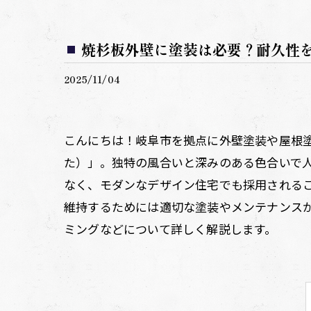
焼杉板外壁に塗装は必要？耐久性
2025/11/04
こんにちは！岐阜市を拠点に外壁塗装や屋根塗
た）」。独特の風合いと深みのある色合いで
なく、モダンなデザイン住宅でも採用される
維持するためには適切な塗装やメンテナンス
ミングなどについて詳しく解説します。