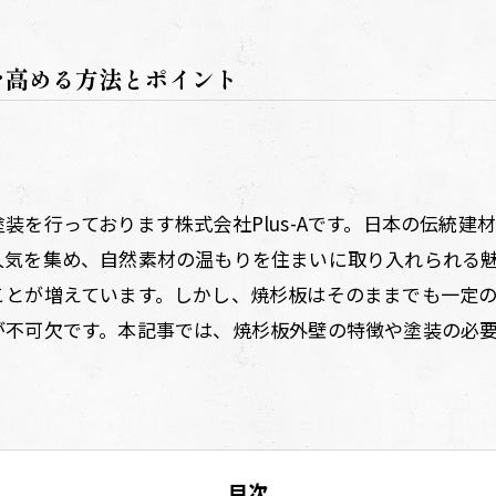
を高める方法とポイント
装を行っております株式会社Plus-Aです。日本の伝統建
人気を集め、自然素材の温もりを住まいに取り入れられる
ことが増えています。しかし、焼杉板はそのままでも一定
が不可欠です。本記事では、焼杉板外壁の特徴や塗装の必
目次