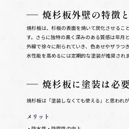
焼杉板外壁の特徴
焼杉板は、杉板の表面を焼いて炭化させるこ
す。さらに独特の黒く深みのある質感は年月
外線で徐々に削られていき、色あせやザラつ
水性能を高めるには定期的な塗装が推奨され
焼杉板に塗装は必
焼杉板は「塗装しなくても使える」と思われ
メリット
・防水性・防腐性の向上