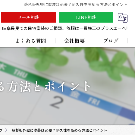
焼杉板外壁に塗装は必要？耐久性を高める方法とポイント
メール相談
LINE相談
岐阜長良での住宅塗装のご相談、依頼は一貫施工のプラスエーへ!
よくある質問
会社概要
ブログ
採用情報
る方法とポイント
グ
焼杉板外壁に塗装は必要？耐久性を高める方法とポイント