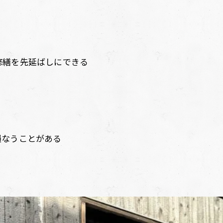
修繕を先延ばしにできる
損なうことがある