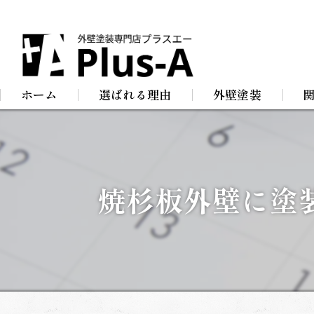
ホーム
選ばれる理由
外壁塗装
屋根塗装
防
店舗塗装
屋
焼杉板外壁に塗