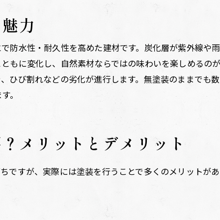
と魅力
とで防水性・耐久性を高めた建材です。炭化層が紫外線や
とともに変化し、自然素材ならではの味わいを楽しめるの
き、ひび割れなどの劣化が進行します。無塗装のままでも
ます。
要？メリットとデメリット
がちですが、実際には塗装を行うことで多くのメリットがあ