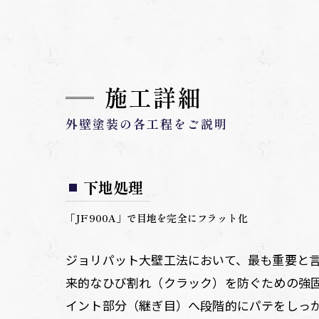
施工詳細
外壁塗装の各工程をご説明
下地処理
「JF900A」で目地を完全にフラット化
ジョリパット大壁工法において、最も重要と
来的なひび割れ（クラック）を防ぐための強固
イント部分（継ぎ目）へ段階的にパテをしっ