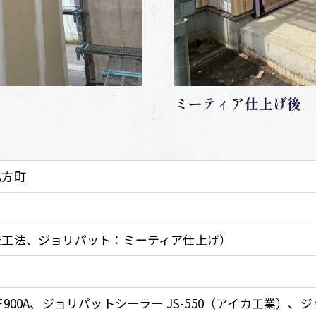
ミーティア仕上げ後
北方町
壁工法、ジョリパット：ミーティア仕上げ）
900A、ジョリパットシーラー JS-550（アイカ工業）、ジ