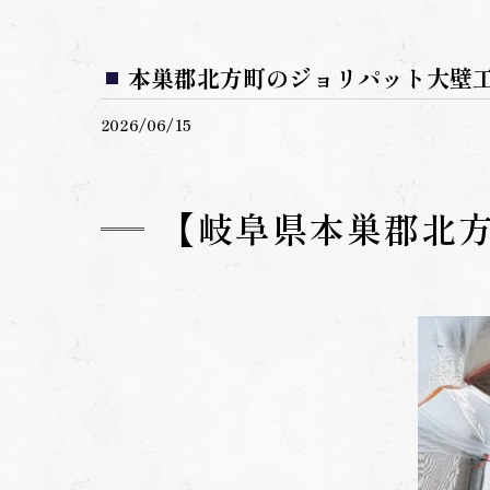
本巣郡北方町のジョリパット大壁工
2026/06/15
【岐阜県本巣郡北