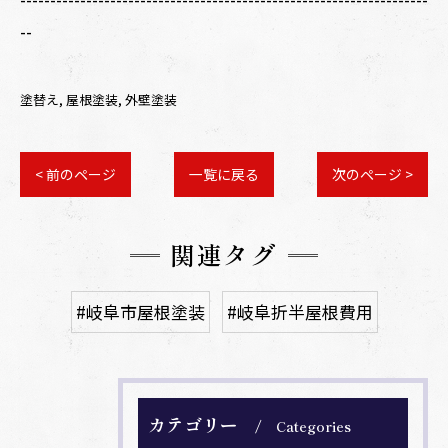
--
塗替え
屋根塗装
外壁塗装
< 前のページ
一覧に戻る
次のページ >
関連タグ
#岐阜市屋根塗装
#岐阜折半屋根費用
カテゴリー
Categories