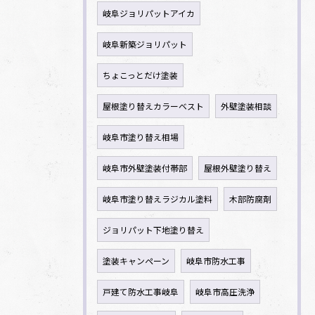
岐阜ジョリパットアイカ
岐阜新築ジョリパット
ちょこっとだけ塗装
屋根塗り替えカラーベスト
外壁塗装相談
岐阜市塗り替え相場
岐阜市外壁塗装付帯部
屋根外壁塗り替え
岐阜市塗り替えラジカル塗料
木部防腐剤
ジョリパット下地塗り替え
塗装キャンペーン
岐阜市防水工事
戸建て防水工事岐阜
岐阜市高圧洗浄