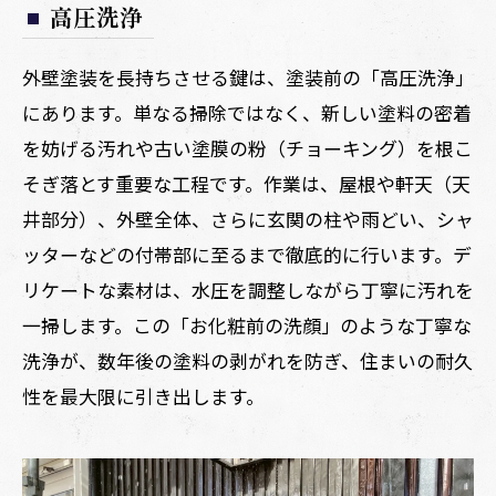
高圧洗浄
外壁塗装を長持ちさせる鍵は、塗装前の「高圧洗浄」
にあります。単なる掃除ではなく、新しい塗料の密着
を妨げる汚れや古い塗膜の粉（チョーキング）を根こ
そぎ落とす重要な工程です。作業は、屋根や軒天（天
井部分）、外壁全体、さらに玄関の柱や雨どい、シャ
ッターなどの付帯部に至るまで徹底的に行います。デ
リケートな素材は、水圧を調整しながら丁寧に汚れを
一掃します。この「お化粧前の洗顔」のような丁寧な
洗浄が、数年後の塗料の剥がれを防ぎ、住まいの耐久
性を最大限に引き出します。