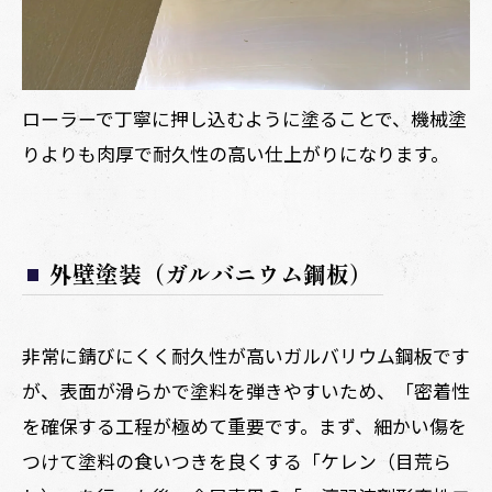
ローラーで丁寧に押し込むように塗ることで、機械塗
りよりも肉厚で耐久性の高い仕上がりになります。
外壁塗装（ガルバニウム鋼板）
非常に錆びにくく耐久性が高いガルバリウム鋼板です
が、表面が滑らかで塗料を弾きやすいため、「密着性
を確保する工程が極めて重要です。まず、細かい傷を
つけて塗料の食いつきを良くする「ケレン（目荒ら