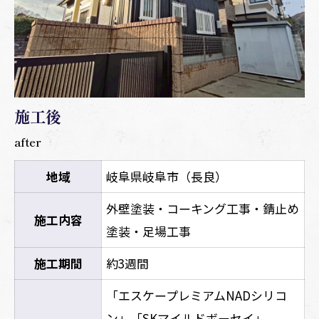
施工後
after
地域
岐阜県岐阜市（長良）
外壁塗装・コーキング工事・錆止め
施工内容
塗装・足場工事
施工期間
約3週間
「エスケープレミアムNADシリコ
ン」「SKマイルドボーセイ」