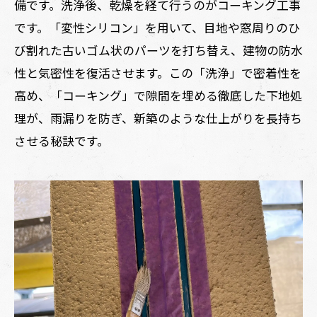
備です。洗浄後、乾燥を経て行うのがコーキング工事
です。「変性シリコン」を用いて、目地や窓周りのひ
び割れた古いゴム状のパーツを打ち替え、建物の防水
性と気密性を復活させます。この「洗浄」で密着性を
高め、「コーキング」で隙間を埋める徹底した下地処
理が、雨漏りを防ぎ、新築のような仕上がりを長持ち
させる秘訣です。