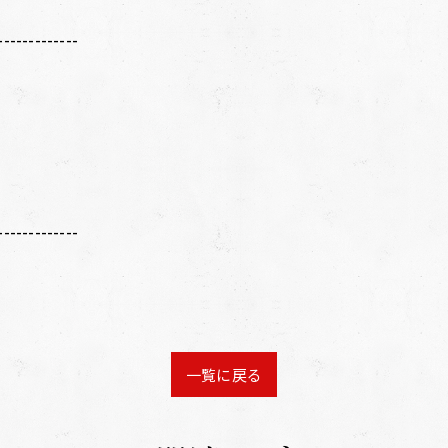
-------------
-------------
一覧に戻る