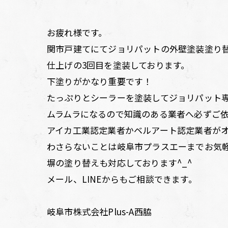
お疲れ様です。
関市戸建てにてジョリパットの外壁塗装塗り
仕上げの3回目を塗装しております。
下塗りがかなり重要です！
たっぷりとシーラーを塗装してジョリパット
ムラムラになるので知識のある業者へ必ずご
アイカ工業認定業者かベルアート認定業者が
わさらないことは岐阜市プラスエーまでお気
塀の塗り替えも対応しております^_^
メール、LINEからもご相談できます。
岐阜市株式会社Plus-A西脇