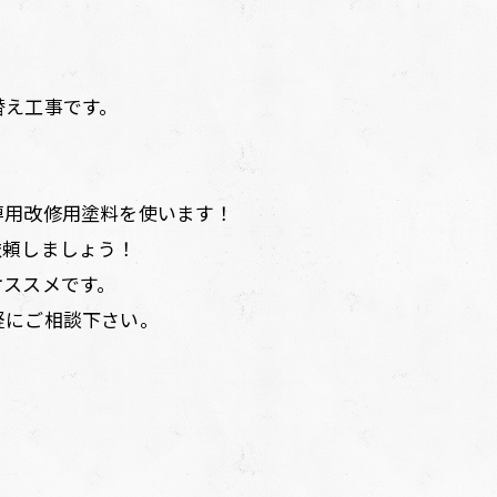
替え工事です。
専用改修用塗料を使います！
依頼しましょう！
オススメです。
軽にご相談下さい。