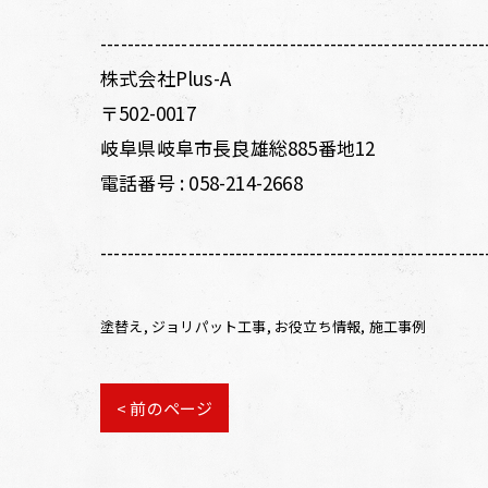
---------------------------------------------------------
株式会社Plus-A
〒502-0017
岐阜県岐阜市長良雄総885番地12
電話番号 :
058-214-2668
---------------------------------------------------------
塗替え
ジョリパット工事
お役立ち情報
施工事例
< 前のページ