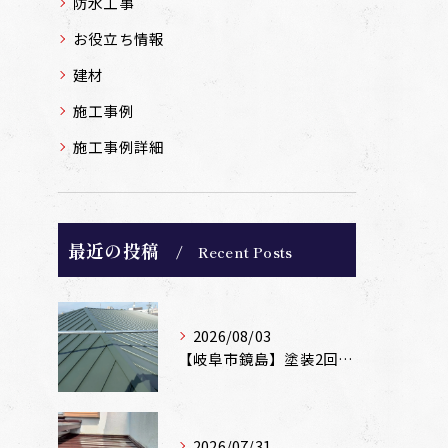
防水工事
お役立ち情報
建材
施工事例
施工事例詳細
最近の投稿
Recent Posts
2026/08/03
【岐阜市鏡島】塗装2回のカラーベスト屋根をカバー工法でガルバリウム鋼板に改修！
2026/07/31