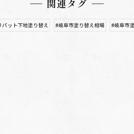
関連タグ
リパット下地塗り替え
#岐阜市塗り替え相場
#岐阜市