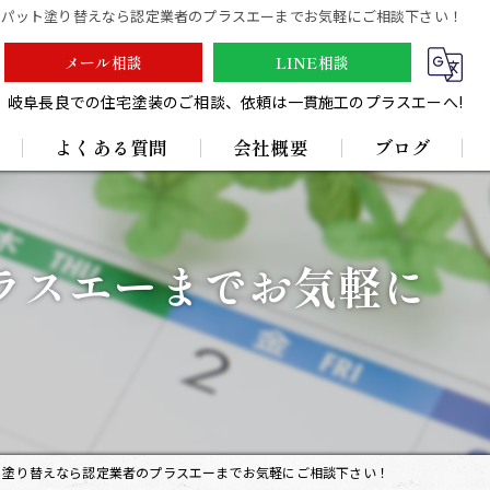
リパット塗り替えなら認定業者のプラスエーまでお気軽にご相談下さい！
メール相談
LINE相談
岐阜長良での住宅塗装のご相談、依頼は一貫施工のプラスエーへ!
よくある質問
会社概要
ブログ
採用情報
ラスエーまでお気軽に
ト塗り替えなら認定業者のプラスエーまでお気軽にご相談下さい！