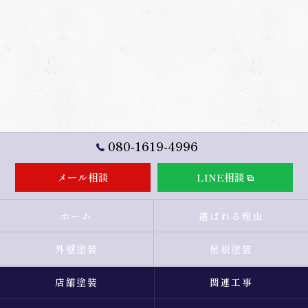
080-1619-4996
メール相談
LINE相談
ホーム
選ばれる理由
外壁塗装
屋根塗装
店舗塗装
関連工事