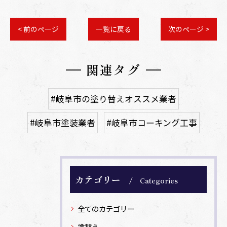
< 前のページ
一覧に戻る
次のページ >
関連タグ
#岐阜市の塗り替えオススメ業者
#岐阜市塗装業者
#岐阜市コーキング工事
カテゴリー
Categories
全てのカテゴリー
塗替え