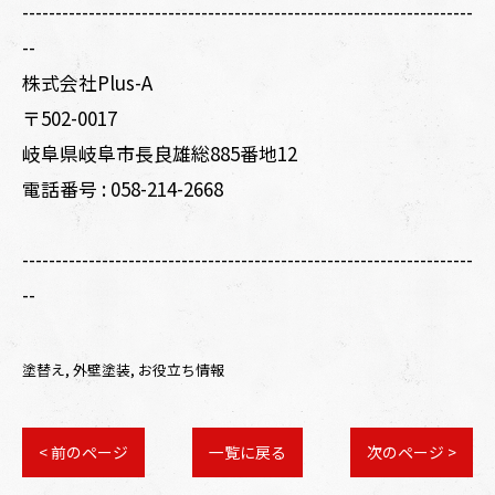
--------------------------------------------------------------------
--
株式会社Plus-A
〒502-0017
岐阜県岐阜市長良雄総885番地12
電話番号 :
058-214-2668
--------------------------------------------------------------------
--
塗替え
外壁塗装
お役立ち情報
< 前のページ
一覧に戻る
次のページ >