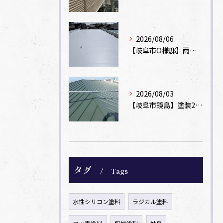
2026/08/06
【岐阜市O様邸】雨漏りを解消！塩ビシート機械固定工法による屋根防水工事
2026/08/03
【岐阜市鏡島】塗装2回のカラーベスト屋根をカバー工法でガルバリウム鋼板に改修！
タグ
Tags
水性シリコン塗料
ラジカル塗料