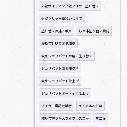
外壁サイディング壁クリヤー塗り替え
外壁クリヤー塗装いつまで
塗り替え戸建て岐阜
岐阜市塗り替え費用
岐阜市外壁塗装低価格
岐阜ジョリパット戸建て塗り替え
ジョリパット改修用塗料
岐阜ジョリパット仕上げ
ジョリパットミーティア仕上げ
アイカ工業認定業者
ケイカル材とは
岐阜市塗り替えならプラスエー
施工後