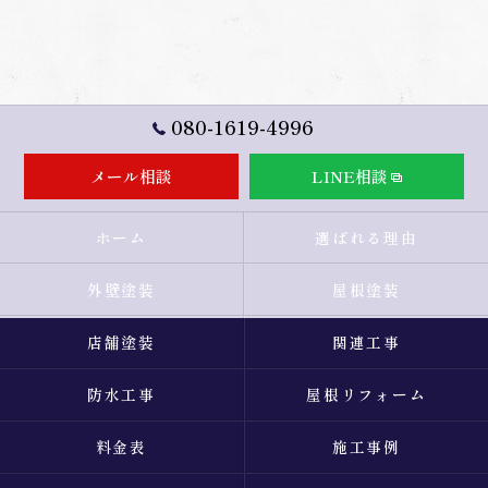
080-1619-4996
メール相談
LINE相談
ホーム
選ばれる理由
外壁塗装
屋根塗装
店舗塗装
関連工事
防水工事
屋根リフォーム
料金表
施工事例