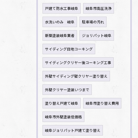
戸建て防水工事岐阜
岐阜市高圧洗浄
水洗いのみ 岐阜
駐車場の汚れ
新築塗装岐阜業者
ジョリパット岐阜
サイディング目地コーキング
サイディングクリヤー後コーキング工事
外壁サイディング壁クリヤー塗り替え
外壁クリヤー塗装いつまで
塗り替え戸建て岐阜
岐阜市塗り替え費用
岐阜市外壁塗装低価格
岐阜ジョリパット戸建て塗り替え