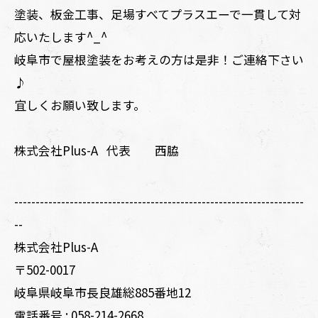
塗装、板金工事、足場すべてプラスエーで一貫して対
応いたします^_^
岐阜市で屋根塗装をお考えの方は是非！ご連絡下さい
♪
宜しくお願い致します。
株式会社Plus-A 代表 西脇
--------------------------------------------------------------------
--
株式会社Plus-A
〒502-0017
岐阜県岐阜市長良雄総885番地12
電話番号 :
058-214-2668