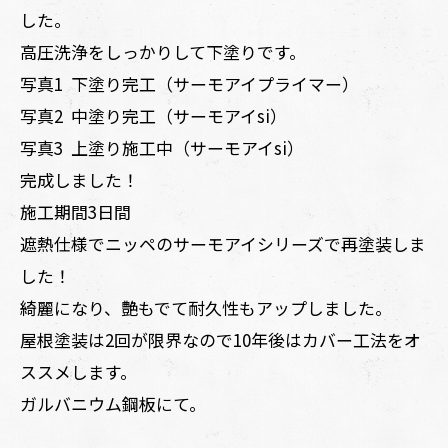
した。
高圧洗浄をしっかりして下塗りです。
写真1 下塗り完工（サーモアイプライマー）
写真2 中塗り完工（サーモアイsi）
写真3 上塗り施工中（サーモアイsi）
完成しました！
施工期間3日間
遮熱仕様でニッペのサーモアイシリーズで再塗装しま
した！
綺麗になり、艶もでて耐久性もアップしました。
屋根塗装は2回が限界なので10年後はカバー工法をオ
ススメします。
ガルバニウム鋼板にて。