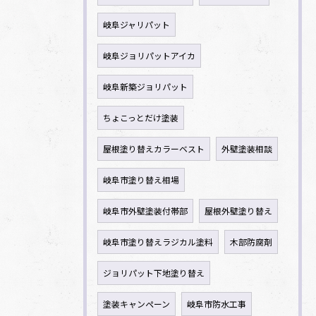
岐阜ジャリパット
岐阜ジョリパットアイカ
岐阜新築ジョリパット
ちょこっとだけ塗装
屋根塗り替えカラーベスト
外壁塗装相談
岐阜市塗り替え相場
岐阜市外壁塗装付帯部
屋根外壁塗り替え
岐阜市塗り替えラジカル塗料
木部防腐剤
ジョリパット下地塗り替え
塗装キャンペーン
岐阜市防水工事