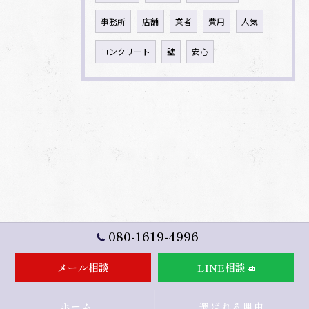
事務所
店舗
業者
費用
人気
コンクリート
壁
安心
080-1619-4996
メール相談
LINE相談
ホーム
選ばれる理由