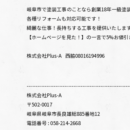
岐阜市で塗装工事のことなら創業18年一級塗装
各種リフォームも対応可能です！
綺麗な仕事！長持ちする工事を提供いたしま
【ホームページを見た！】の一言で5%お値引
株式会社Plus-A 西脇08016194996
---------------------------------------------------------
株式会社Plus-A
〒502-0017
岐阜県岐阜市長良雄総885番地12
電話番号 :
058-214-2668