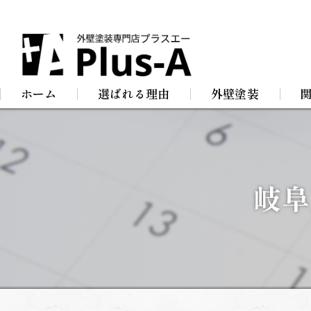
ホーム
選ばれる理由
外壁塗装
屋根塗装
防
店舗塗装
屋
岐阜