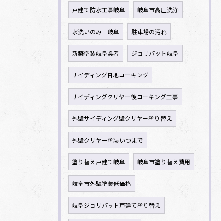
戸建て防水工事岐阜
岐阜市高圧洗浄
水洗いのみ 岐阜
駐車場の汚れ
新築塗装岐阜業者
ジョリパット岐阜
サイディング目地コーキング
サイディングクリヤー後コーキング工事
外壁サイディング壁クリヤー塗り替え
外壁クリヤー塗装いつまで
塗り替え戸建て岐阜
岐阜市塗り替え費用
岐阜市外壁塗装低価格
岐阜ジョリパット戸建て塗り替え