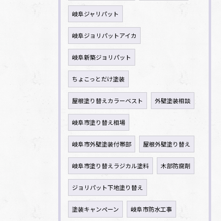
岐阜ジャリパット
岐阜ジョリパットアイカ
岐阜新築ジョリパット
ちょこっとだけ塗装
屋根塗り替えカラーベスト
外壁塗装相談
岐阜市塗り替え相場
岐阜市外壁塗装付帯部
屋根外壁塗り替え
岐阜市塗り替えラジカル塗料
木部防腐剤
ジョリパット下地塗り替え
塗装キャンペーン
岐阜市防水工事