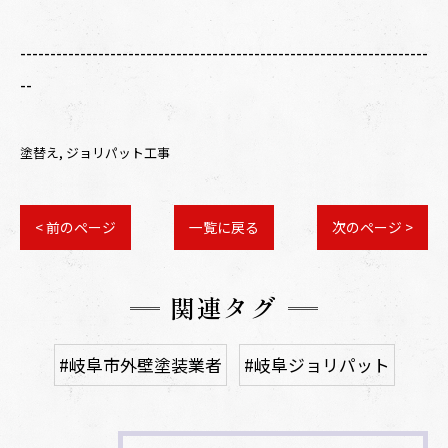
--------------------------------------------------------------------
--
塗替え
ジョリパット工事
< 前のページ
一覧に戻る
次のページ >
関連タグ
#岐阜市外壁塗装業者
#岐阜ジョリパット