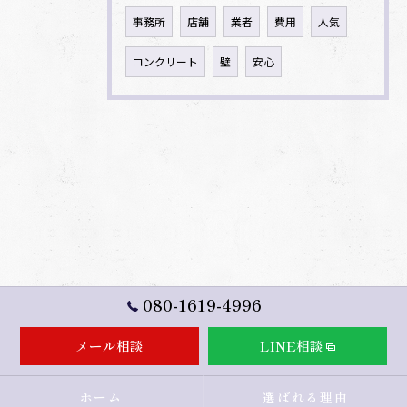
事務所
店舗
業者
費用
人気
コンクリート
壁
安心
080-1619-4996
メール相談
LINE相談
ホーム
選ばれる理由