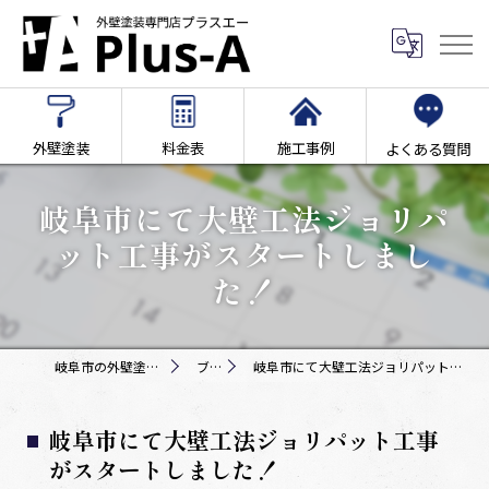
外壁塗装
料金表
施工事例
よくある質問
岐阜市にて大壁工法ジョリパ
ット工事がスタートしまし
た！
岐阜市の外壁塗装専門店Plus-A
ブログ
岐阜市にて大壁工法ジョリパット工事がスタートしました！
岐阜市にて大壁工法ジョリパット工事
がスタートしました！