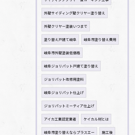
外壁サイディング壁クリヤー塗り替え
外壁クリヤー塗装いつまで
塗り替え戸建て岐阜
岐阜市塗り替え費用
岐阜市外壁塗装低価格
岐阜ジョリパット戸建て塗り替え
ジョリパット改修用塗料
岐阜ジョリパット仕上げ
ジョリパットミーティア仕上げ
アイカ工業認定業者
ケイカル材とは
岐阜市塗り替えならプラスエー
施工後