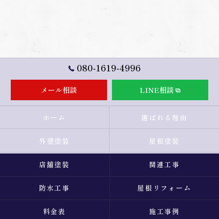
080-1619-4996
メール相談
LINE相談
ホーム
選ばれる理由
外壁塗装
屋根塗装
店舗塗装
関連工事
防水工事
屋根リフォーム
料金表
施工事例