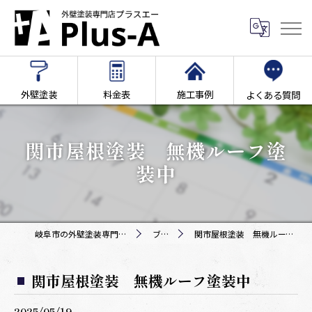
外壁塗装
料金表
施工事例
よくある質問
関市屋根塗装 無機ルーフ塗
装中
岐阜市の外壁塗装専門店Plus-A
ブログ
関市屋根塗装 無機ルーフ塗装中
関市屋根塗装 無機ルーフ塗装中
2025/05/19