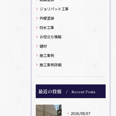
ジョリパット工事
外壁塗装
防水工事
お役立ち情報
建材
施工事例
施工事例詳細
最近の投稿
Recent Posts
2026/08/07