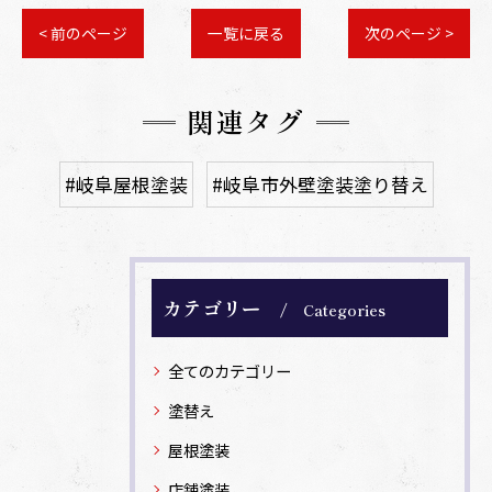
< 前のページ
一覧に戻る
次のページ >
関連タグ
#岐阜屋根塗装
#岐阜市外壁塗装塗り替え
カテゴリー
Categories
全てのカテゴリー
塗替え
屋根塗装
店舗塗装