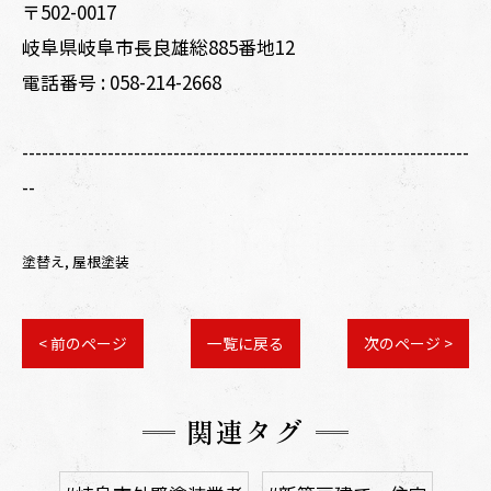
〒502-0017
岐阜県岐阜市長良雄総885番地12
電話番号 :
058-214-2668
--------------------------------------------------------------------
--
塗替え
屋根塗装
< 前のページ
一覧に戻る
次のページ >
関連タグ