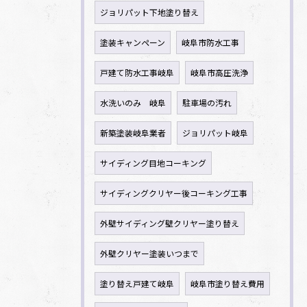
ジョリパット下地塗り替え
塗装キャンペーン
岐阜市防水工事
戸建て防水工事岐阜
岐阜市高圧洗浄
水洗いのみ 岐阜
駐車場の汚れ
新築塗装岐阜業者
ジョリパット岐阜
サイディング目地コーキング
サイディングクリヤー後コーキング工事
外壁サイディング壁クリヤー塗り替え
外壁クリヤー塗装いつまで
塗り替え戸建て岐阜
岐阜市塗り替え費用