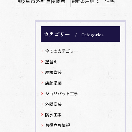
#岐阜市外壁塗装業者
#新築戸建て 住宅
カテゴリー
Categories
全てのカテゴリー
塗替え
屋根塗装
店舗塗装
ジョリパット工事
外壁塗装
防水工事
お役立ち情報