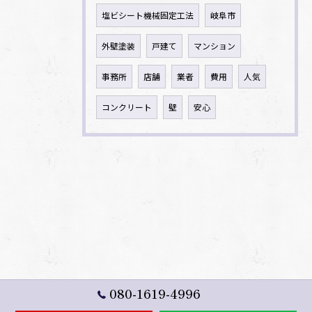
塩ビシート機械固定工法
岐阜市
外壁塗装
戸建て
マンション
事務所
店舗
業者
費用
人気
コンクリート
壁
安心
080-1619-4996