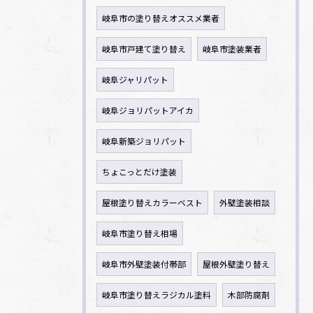
岐阜市の塗り替えオススメ業者
岐阜市戸建て塗り替え
岐阜市塗装業者
岐阜ジャリパット
岐阜ジョリパットアイカ
岐阜新築ジョリパット
ちょこっとだけ塗装
屋根塗り替えカラーベスト
外壁塗装相談
岐阜市塗り替え相場
岐阜市外壁塗装付帯部
屋根外壁塗り替え
岐阜市塗り替えラジカル塗料
木部防腐剤