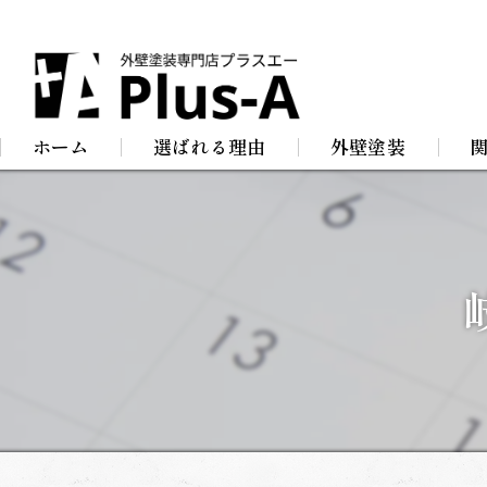
ホーム
選ばれる理由
外壁塗装
屋根塗装
防
店舗塗装
屋