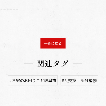
-------------
一覧に戻る
関連タグ
#お家のお困りこと岐阜市
#瓦交換 部分補修