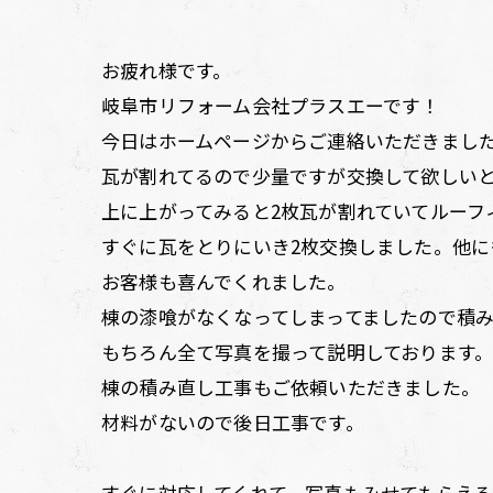
お疲れ様です。
岐阜市リフォーム会社プラスエーです！
今日はホームページからご連絡いただきまし
瓦が割れてるので少量ですが交換して欲しい
上に上がってみると2枚瓦が割れていてルーフ
すぐに瓦をとりにいき2枚交換しました。他
お客様も喜んでくれました。
棟の漆喰がなくなってしまってましたので積
もちろん全て写真を撮って説明しております
棟の積み直し工事もご依頼いただきました。
材料がないので後日工事です。
すぐに対応してくれて、写真もみせてもらえる