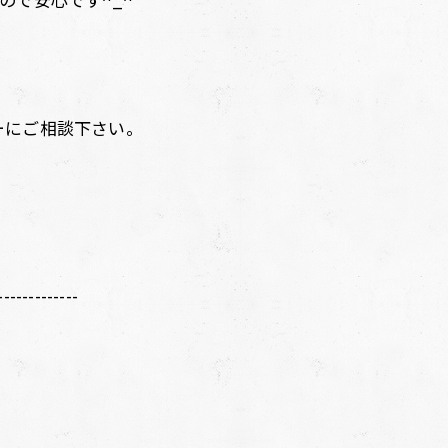
ーにご相談下さい。
-------------