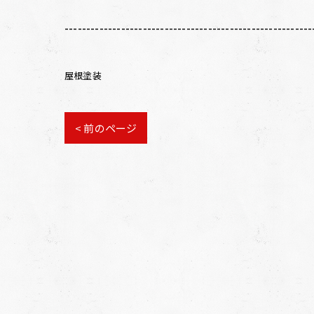
---------------------------------------------------------
屋根塗装
< 前のページ