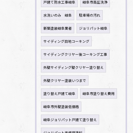
戸建て防水工事岐阜
岐阜市高圧洗浄
水洗いのみ 岐阜
駐車場の汚れ
新築塗装岐阜業者
ジョリパット岐阜
サイディング目地コーキング
サイディングクリヤー後コーキング工事
外壁サイディング壁クリヤー塗り替え
外壁クリヤー塗装いつまで
塗り替え戸建て岐阜
岐阜市塗り替え費用
岐阜市外壁塗装低価格
岐阜ジョリパット戸建て塗り替え
ジョリパット改修用塗料