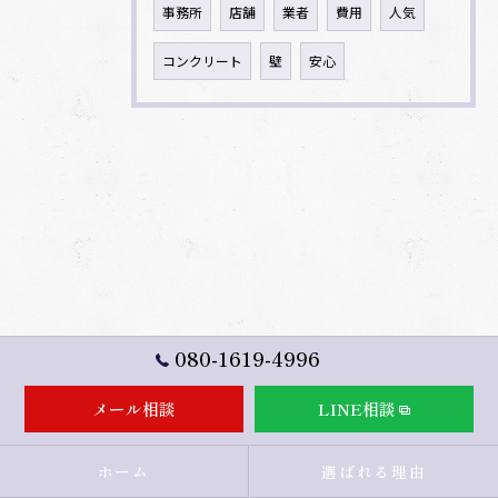
事務所
店舗
業者
費用
人気
コンクリート
壁
安心
080-1619-4996
メール相談
LINE相談
ホーム
選ばれる理由