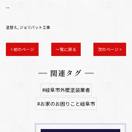
--
塗替え
ジョリパット工事
< 前のページ
一覧に戻る
次のページ >
関連タグ
#岐阜市外壁塗装業者
#お家のお困りこと岐阜市