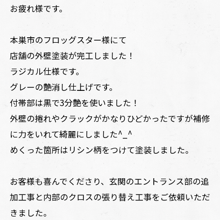
お疲れ様です。
本巣市のフロッグスター様にて
店舗の外壁塗装が完工しました！
ラジカル仕様です。
グレーの艶消し仕上げです。
付帯部は黒で3分艶を使いました！
外壁の捲れやクラックがかなりひどかったですが補修
に力をいれて綺麗にしました^_^
めくった箇所はリシン柄をつけて塗装しました。
お客様も喜んでくださり、玄関のエントランス部の追
加工事と内部のクロスの張り替え工事をご依頼いただ
きました。