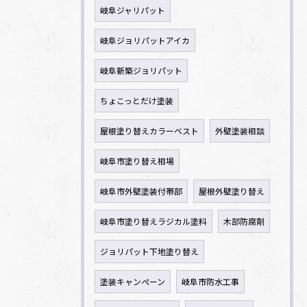
岐阜ジャリパット
岐阜ジョリパットアイカ
岐阜新築ジョリパット
ちょこっとだけ塗装
屋根塗り替えカラーベスト
外壁塗装相談
岐阜市塗り替え相場
岐阜市外壁塗装付帯部
屋根外壁塗り替え
岐阜市塗り替えラジカル塗料
木部防腐剤
ジョリパット下地塗り替え
塗装キャンペーン
岐阜市防水工事