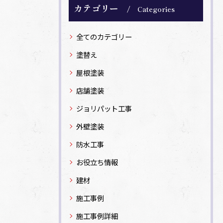
カテゴリー
Categories
全てのカテゴリー
塗替え
屋根塗装
店舗塗装
ジョリパット工事
外壁塗装
防水工事
お役立ち情報
建材
施工事例
施工事例詳細