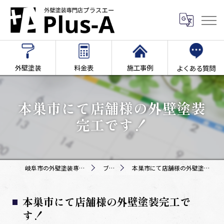
外壁塗装
料金表
施工事例
よくある質問
本巣市にて店舗様の外壁塗装
完工です！
岐阜市の外壁塗装専門店Plus-A
ブログ
本巣市にて店舗様の外壁塗装完工です！
本巣市にて店舗様の外壁塗装完工で
す！