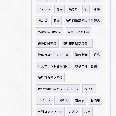
セメント
専用
焼き杉
板
車庫
防カビ
冬場
岐阜市鉄部塗装塗り替え
外壁塗装1面塗装
岐阜リペア工事
鉄骨階段塗装
岐阜市外壁塗装費用
岐阜市コーキング工事
塗装業者
住宅
軒天プリント合板捲れ
岐阜市軒天塗装
岐阜市塀塗り替え
木部保護塗料キシラデコール
タイル
アパート
一部だけ
古民家
基礎用
土間コンクリート
ひどい
塩害