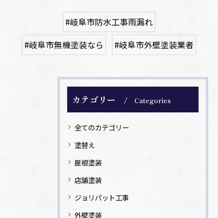
#岐阜市防水工事雨漏れ
#岐阜市無機塗装なら
#岐阜市外壁塗装業者
カテゴリー
Categories
全てのカテゴリー
塗替え
屋根塗装
店舗塗装
ジョリパット工事
外壁塗装