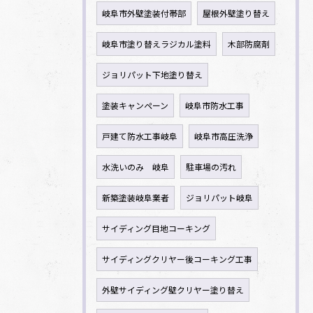
岐阜市外壁塗装付帯部
屋根外壁塗り替え
岐阜市塗り替えラジカル塗料
木部防腐剤
ジョリパット下地塗り替え
塗装キャンペーン
岐阜市防水工事
戸建て防水工事岐阜
岐阜市高圧洗浄
水洗いのみ 岐阜
駐車場の汚れ
新築塗装岐阜業者
ジョリパット岐阜
サイディング目地コーキング
サイディングクリヤー後コーキング工事
外壁サイディング壁クリヤー塗り替え