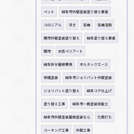
ペット
岐阜市外壁塗装塗り替え業者
コロニアル
浮き
有機
有機溶剤
関市外壁塗装塗り替え
岐阜塗り替え業者
関市
水性ペリアート
岐阜折半屋根費用
オルタックエース
修繕塗装
岐阜市ジョリパット外壁塗装
ジョリパット塗り替え
岐阜コテ仕上げ
塗り替え工事
岐阜市一級塗装技能士
岐阜市外壁塗装屋根塗装なら
化粧打ち
コーキング工事
外壁工事