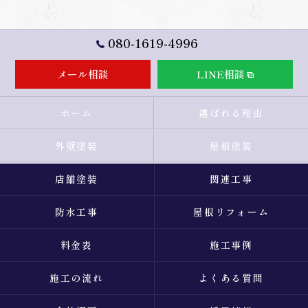
080-1619-4996
メール相談
LINE相談
ホーム
選ばれる理由
外壁塗装
屋根塗装
店舗塗装
関連工事
防水工事
屋根リフォーム
料金表
施工事例
施工の流れ
よくある質問