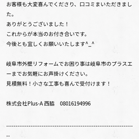
お客様も大変喜んでくださり、口コミまいただきまし
た。
ありがとうございました！
これからが本当のお付き合いです。
今後とも宜しくお願いいたします^_^
岐阜市外壁リフォームでお困り事は岐阜市のプラスエ
ーまでお気軽にお声掛けください。
見積無料！小さな工事も喜んで受付けます！
株式会社Plus-A 西脇 08016194996
--------------------------------------------------------------------
--