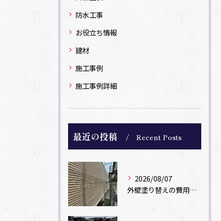
防水工事
お役立ち情報
建材
施工事例
施工事例詳細
最近の投稿
Recent Posts
2026/08/07
外壁塗り替えの費用相場は？坪数別の価格目安と安く抑えるコツ【一級塗装士解説】