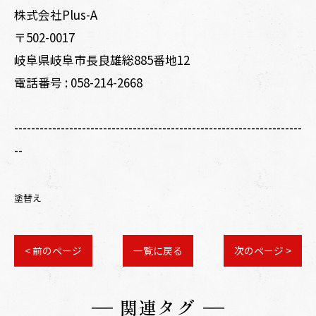
株式会社Plus-A
〒502-0017
岐阜県岐阜市長良雄総885番地12
電話番号 :
058-214-2668
--------------------------------------------------------------------
--
塗替え
< 前のページ
一覧に戻る
次のページ >
関連タグ