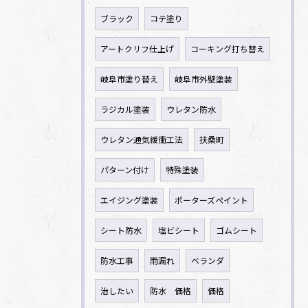
ブラック
コテ塗り
アートクリフ仕上げ
コーキング打ち替え
岐阜市塗り替え
岐阜市外壁塗装
ラジカル塗装
ウレタン防水
ウレタン通気緩衝工法
扶桑町
パターン付け
特殊塗装
エイジング塗装
ポーターズペイント
シート防水
塩ビシート
ゴムシート
防水工事
雨漏れ
ベランダ
治したい
防水 価格
価格