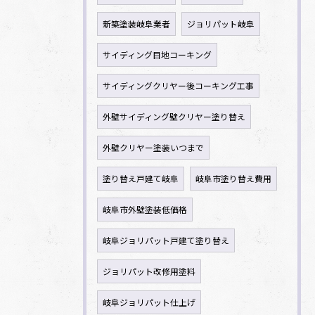
新築塗装岐阜業者
ジョリパット岐阜
サイディング目地コーキング
サイディングクリヤー後コーキング工事
外壁サイディング壁クリヤー塗り替え
外壁クリヤー塗装いつまで
塗り替え戸建て岐阜
岐阜市塗り替え費用
岐阜市外壁塗装低価格
岐阜ジョリパット戸建て塗り替え
ジョリパット改修用塗料
岐阜ジョリパット仕上げ