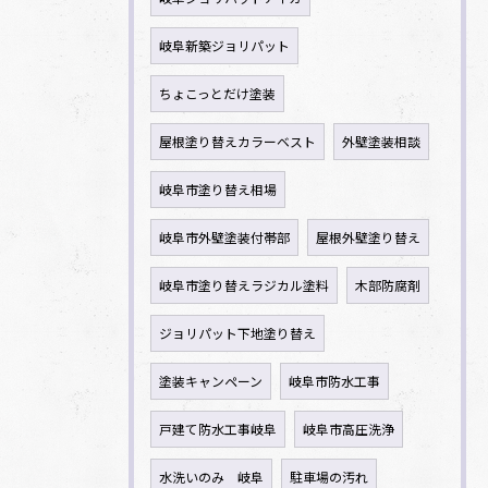
岐阜新築ジョリパット
ちょこっとだけ塗装
屋根塗り替えカラーベスト
外壁塗装相談
岐阜市塗り替え相場
岐阜市外壁塗装付帯部
屋根外壁塗り替え
岐阜市塗り替えラジカル塗料
木部防腐剤
ジョリパット下地塗り替え
塗装キャンペーン
岐阜市防水工事
戸建て防水工事岐阜
岐阜市高圧洗浄
水洗いのみ 岐阜
駐車場の汚れ