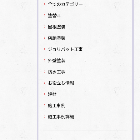
全てのカテゴリー
塗替え
屋根塗装
店舗塗装
ジョリパット工事
外壁塗装
防水工事
お役立ち情報
建材
施工事例
施工事例詳細