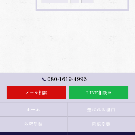
080-1619-4996
メール相談
LINE相談
ホーム
選ばれる理由
外壁塗装
屋根塗装