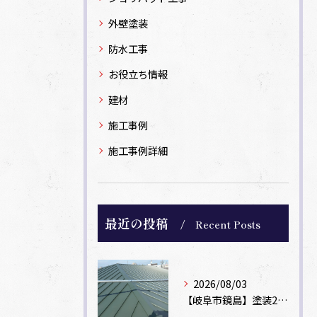
外壁塗装
防水工事
お役立ち情報
建材
施工事例
施工事例詳細
最近の投稿
Recent Posts
2026/08/03
【岐阜市鏡島】塗装2回のカラーベスト屋根をカバー工法でガルバリウム鋼板に改修！