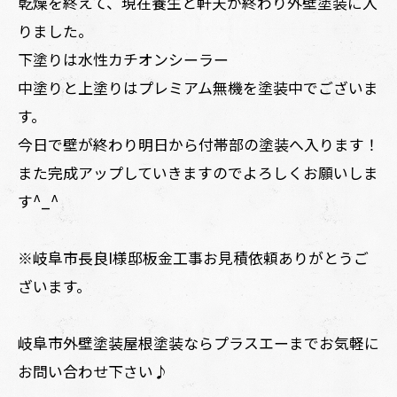
乾燥を終えて、現在養生と軒天が終わり外壁塗装に入
りました。
下塗りは水性カチオンシーラー
中塗りと上塗りはプレミアム無機を塗装中でございま
す。
今日で壁が終わり明日から付帯部の塗装へ入ります！
また完成アップしていきますのでよろしくお願いしま
す^_^
※岐阜市長良I様邸板金工事お見積依頼ありがとうご
ざいます。
岐阜市外壁塗装屋根塗装ならプラスエーまでお気軽に
お問い合わせ下さい♪