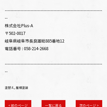
--------------------------------------------------------------------
--
株式会社Plus-A
〒502-0017
岐阜県岐阜市長良雄総885番地12
電話番号 :
058-214-2668
--------------------------------------------------------------------
--
塗替え
屋根塗装
< 前のページ
一覧に戻る
次のページ >