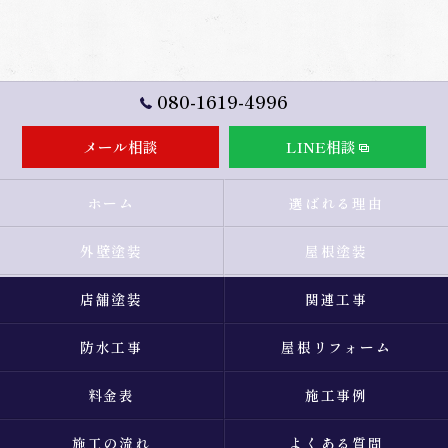
080-1619-4996
メール相談
LINE相談
ホーム
選ばれる理由
外壁塗装
屋根塗装
店舗塗装
関連工事
防水工事
屋根リフォーム
料金表
施工事例
施工の流れ
よくある質問