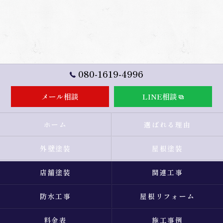
080-1619-4996
メール相談
LINE相談
ホーム
選ばれる理由
外壁塗装
屋根塗装
店舗塗装
関連工事
防水工事
屋根リフォーム
料金表
施工事例