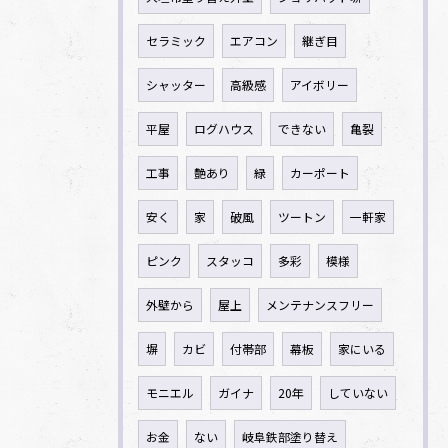
セラミック
エアコン
継ぎ目
シャッター
高級感
アイボリー
平屋
ログハウス
できない
亀裂
工事
艶あり
緑
カーポート
安く
家
破風
ツートン
一軒家
ピンク
スタッコ
多彩
模様
外壁から
屋上
メンテナンスフリー
塀
カビ
付帯部
幕板
家にいる
モニエル
ガイナ
20年
していない
お金
ない
岐阜鉄部塗り替え