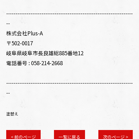
--------------------------------------------------------------------
--
株式会社Plus-A
〒502-0017
岐阜県岐阜市長良雄総885番地12
電話番号 :
058-214-2668
--------------------------------------------------------------------
--
塗替え
< 前のページ
一覧に戻る
次のページ >