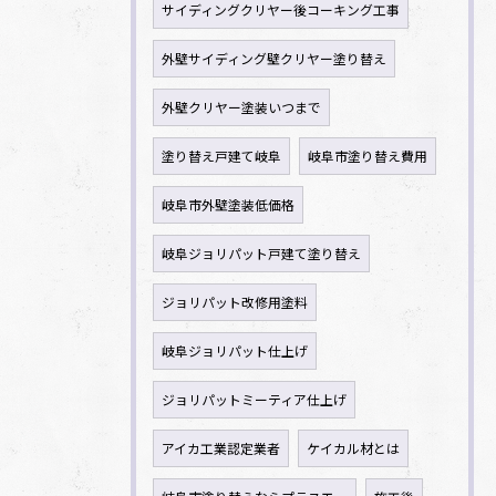
サイディングクリヤー後コーキング工事
外壁サイディング壁クリヤー塗り替え
外壁クリヤー塗装いつまで
塗り替え戸建て岐阜
岐阜市塗り替え費用
岐阜市外壁塗装低価格
岐阜ジョリパット戸建て塗り替え
ジョリパット改修用塗料
岐阜ジョリパット仕上げ
ジョリパットミーティア仕上げ
アイカ工業認定業者
ケイカル材とは