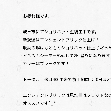
お疲れ様です。
岐阜市にてジョリパット塗装工事です。
新規壁はエンシェントブリック仕上げ！
既設の塀はもともとジョリパット仕上げだっ
どちらもシーラー処理して2回塗りになります
カラーはブラックです！
トータル平米は400平米で施工期間は10日ほ
エンシェントブリックは見た目はフラットな
オススメです^_^