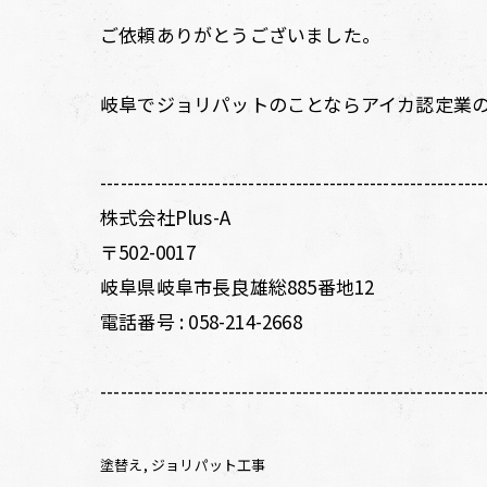
ご依頼ありがとうございました。
岐阜でジョリパットのことならアイカ認定業
---------------------------------------------------------
株式会社Plus-A
〒502-0017
岐阜県岐阜市長良雄総885番地12
電話番号 :
058-214-2668
---------------------------------------------------------
塗替え
ジョリパット工事