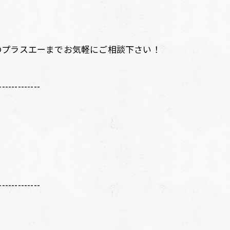
のプラスエーまでお気軽にご相談下さい！
-------------
-------------