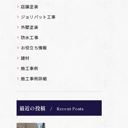
店舗塗装
ジョリパット工事
外壁塗装
防水工事
お役立ち情報
建材
施工事例
施工事例詳細
最近の投稿
Recent Posts