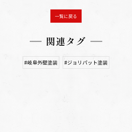
一覧に戻る
関連タグ
#岐阜外壁塗装
#ジョリパット塗装