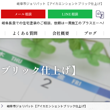
岐阜市ジョリパット【アイカエンシェントブリック仕上げ】
メール相談
LINE相談
岐阜長良での住宅塗装のご相談、依頼は一貫施工のプラスエーへ!
よくある質問
会社概要
ブログ
採用情報
トブリック仕上げ】
岐阜市ジョリパット【アイカエンシェントブリック仕上げ】