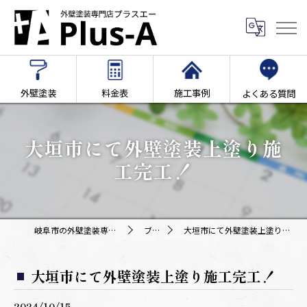
外壁塗装
料金表
施工事例
よくある質問
大垣市にて外壁塗装上塗り施
工完工！
岐阜市の外壁塗装専門店Plus-A
ブログ
大垣市にて外壁塗装上塗り施工完工！
大垣市にて外壁塗装上塗り施工完工！
2024/10/15