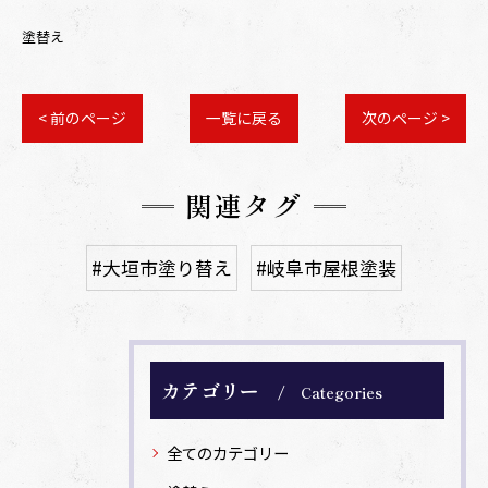
塗替え
< 前のページ
一覧に戻る
次のページ >
関連タグ
#大垣市塗り替え
#岐阜市屋根塗装
カテゴリー
Categories
全てのカテゴリー