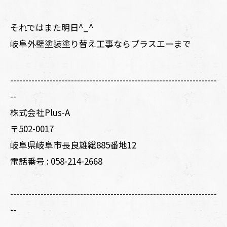
それではまた明日^_^
岐阜外壁塗装塗り替え工事ならプラスエーまで
--------------------------------------------------------------------
--
株式会社Plus-A
〒502-0017
岐阜県岐阜市長良雄総885番地12
電話番号 :
058-214-2668
--------------------------------------------------------------------
--