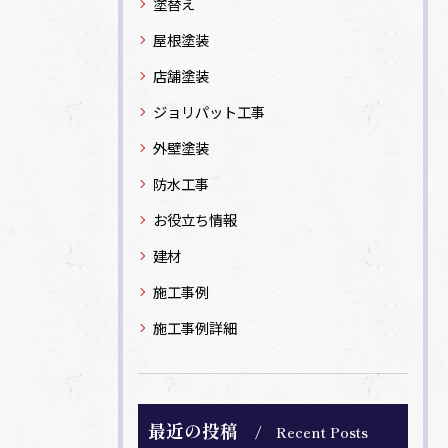
塗替え
屋根塗装
店舗塗装
ジョリパット工事
外壁塗装
防水工事
お役立ち情報
建材
施工事例
施工事例詳細
最近の投稿
Recent Posts