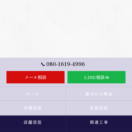
080-1619-4996
メール相談
LINE相談
ホーム
選ばれる理由
外壁塗装
屋根塗装
店舗塗装
関連工事