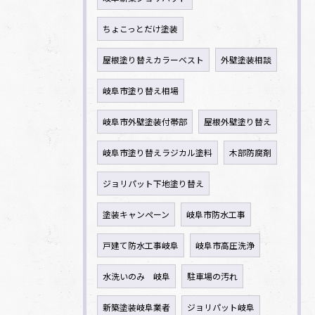
ちょこっとだけ塗装
屋根塗り替えカラーベスト
外壁塗装相談
岐阜市塗り替え相場
岐阜市外壁塗装付帯部
屋根外壁塗り替え
岐阜市塗り替えラジカル塗料
木部防腐剤
ジョリパット下地塗り替え
塗装キャンペーン
岐阜市防水工事
戸建て防水工事岐阜
岐阜市高圧洗浄
水洗いのみ 岐阜
駐車場の汚れ
新築塗装岐阜業者
ジョリパット岐阜