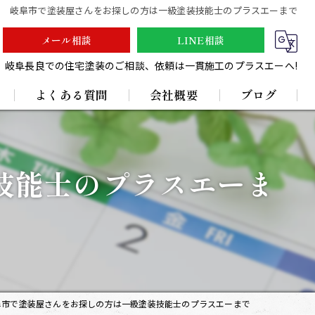
岐阜市で塗装屋さんをお探しの方は一級塗装技能士のプラスエーまで
メール相談
LINE相談
岐阜長良での住宅塗装のご相談、依頼は一貫施工のプラスエーへ!
よくある質問
会社概要
ブログ
採用情報
技能士のプラスエーま
阜市で塗装屋さんをお探しの方は一級塗装技能士のプラスエーまで