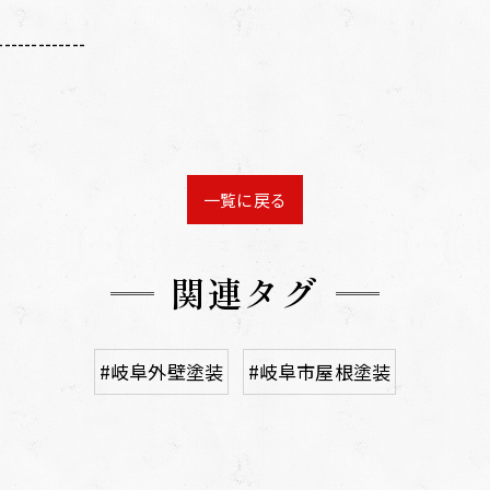
-------------
一覧に戻る
関連タグ
#岐阜外壁塗装
#岐阜市屋根塗装