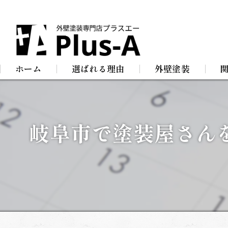
ホーム
選ばれる理由
外壁塗装
屋根塗装
防
岐阜市で塗装屋さん
店舗塗装
屋