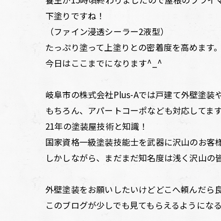
下塗りですね！
（ファイン浸透シーラー2液型）
たっぷり塗って上塗りとの密着度を高めます
今日はここまでになります^_^
岐阜市の株式会社Plus-Aでは戸建て外壁塗
もちろん、アパートコーポなども対応してま
21年の塗装屋技術と知識！
国家資格一級塗装技能士を武器に沢山のお客
しかしながら、まだまだ知名度は浅く沢山の
外壁塗装をお願いしたいけどどこへ頼んだら
このブログが少しでも見てもらえるようになる