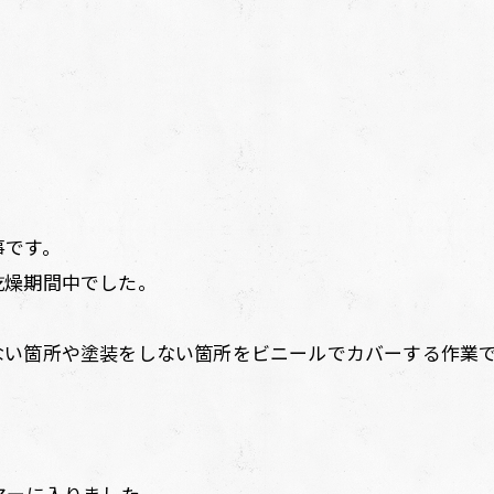
事です。
乾燥期間中でした。
ない箇所や塗装をしない箇所をビニールでカバーする作業
マーに入りました。