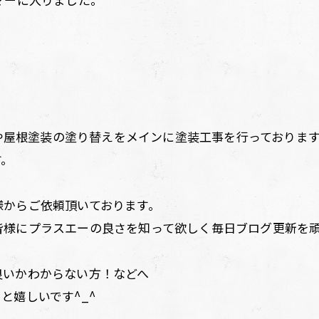
。
装や屋根塗装の塗り替えをメインに塗装工事を行っておりま
す。
様からご依頼頂いております。
皆様にプラスエーの良さを知って欲しく毎日ブログ更新を
良いかわからない方！などへ
と嬉しいです^_^