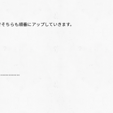
。
でそちらも順番にアップしていきます。
-------------