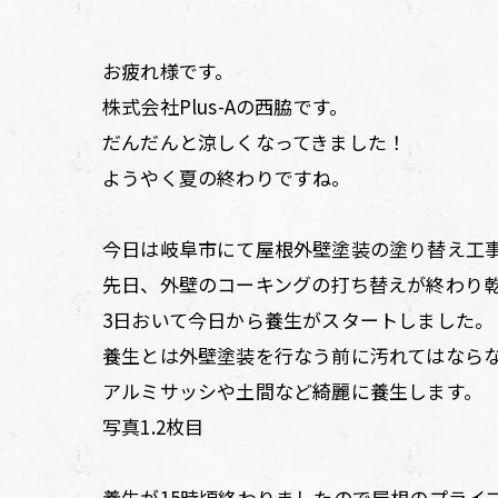
お疲れ様です。
株式会社Plus-Aの西脇です。
だんだんと涼しくなってきました！
ようやく夏の終わりですね。
今日は岐阜市にて屋根外壁塗装の塗り替え工
先日、外壁のコーキングの打ち替えが終わり
3日おいて今日から養生がスタートしました。
養生とは外壁塗装を行なう前に汚れてはなら
アルミサッシや土間など綺麗に養生します。
写真1.2枚目
養生が15時頃終わりましたので屋根のプライ