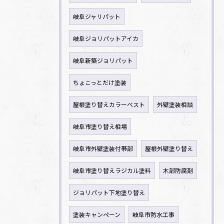
岐阜ジャリパット
岐阜ジョリパットアイカ
岐阜新築ジョリパット
ちょこっとだけ塗装
屋根塗り替えカラーベスト
外壁塗装相談
岐阜市塗り替え相場
岐阜市外壁塗装付帯部
屋根外壁塗り替え
岐阜市塗り替えラジカル塗料
木部防腐剤
ジョリパット下地塗り替え
塗装キャンペーン
岐阜市防水工事