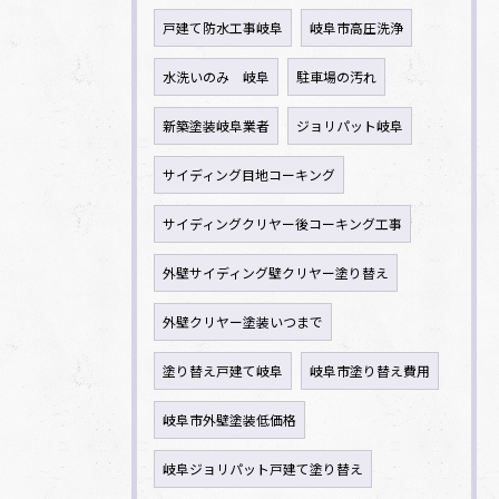
戸建て防水工事岐阜
岐阜市高圧洗浄
水洗いのみ 岐阜
駐車場の汚れ
新築塗装岐阜業者
ジョリパット岐阜
サイディング目地コーキング
サイディングクリヤー後コーキング工事
外壁サイディング壁クリヤー塗り替え
外壁クリヤー塗装いつまで
塗り替え戸建て岐阜
岐阜市塗り替え費用
岐阜市外壁塗装低価格
岐阜ジョリパット戸建て塗り替え