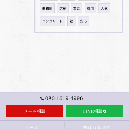
事務所
店舗
業者
費用
人気
コンクリート
壁
安心
080-1619-4996
メール相談
LINE相談
ホーム
選ばれる理由