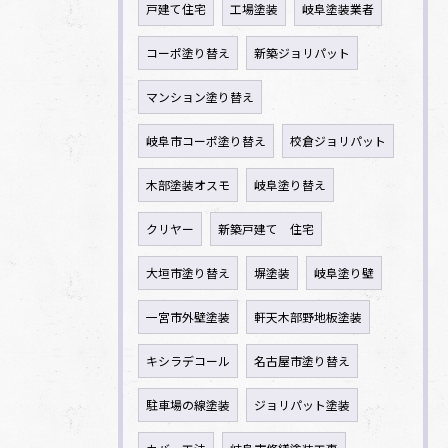
戸建て住宅
工場塗装
岐阜塗装業者
コーポ塗り替え
新築ジョリパット
マンション塗り替え
岐阜市コーポ塗り替え
校倉ジョリパット
木部塗装オスモ
岐阜塗り替え
クリヤー
新築戸建て 住宅
大垣市塗り替え
塀塗装
岐阜塗り壁
一宮市外壁塗装
軒天木部野地板塗装
キシラデコール
名古屋市塗り替え
駐車場の線塗装
ジョリパット塗装