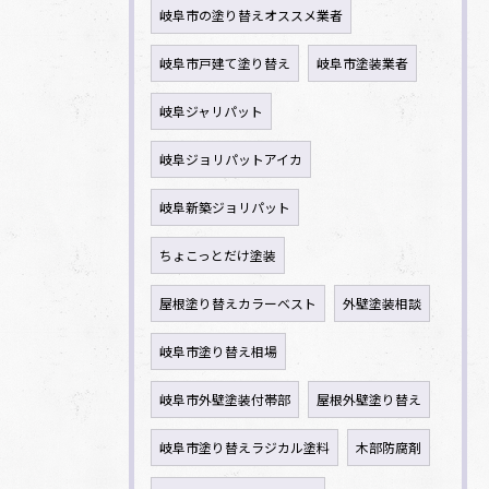
岐阜市の塗り替えオススメ業者
岐阜市戸建て塗り替え
岐阜市塗装業者
岐阜ジャリパット
岐阜ジョリパットアイカ
岐阜新築ジョリパット
ちょこっとだけ塗装
屋根塗り替えカラーベスト
外壁塗装相談
岐阜市塗り替え相場
岐阜市外壁塗装付帯部
屋根外壁塗り替え
岐阜市塗り替えラジカル塗料
木部防腐剤