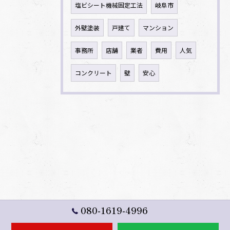
塩ビシート機械固定工法
岐阜市
外壁塗装
戸建て
マンション
事務所
店舗
業者
費用
人気
コンクリート
壁
安心
080-1619-4996