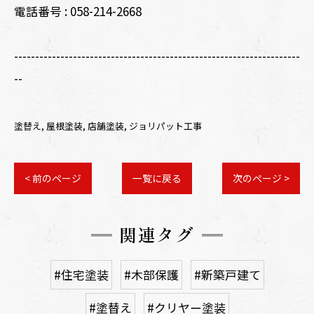
電話番号 :
058-214-2668
--------------------------------------------------------------------
--
塗替え
屋根塗装
店舗塗装
ジョリパット工事
< 前のページ
一覧に戻る
次のページ >
関連タグ
#住宅塗装
#木部保護
#新築戸建て
#塗替え
#クリヤー塗装