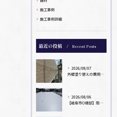
建材
施工事例
施工事例詳細
最近の投稿
Recent Posts
2026/08/07
外壁塗り替えの費用相場は？坪数別の価格目安と安く抑えるコツ【一級塗装士解説】
2026/08/06
【岐阜市O様邸】雨漏りを解消！塩ビシート機械固定工法による屋根防水工事