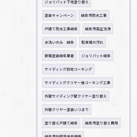
ジョリパット下地塗り替え
塗装キャンペーン
岐阜市防水工事
戸建て防水工事岐阜
岐阜市高圧洗浄
水洗いのみ 岐阜
駐車場の汚れ
新築塗装岐阜業者
ジョリパット岐阜
サイディング目地コーキング
サイディングクリヤー後コーキング工事
外壁サイディング壁クリヤー塗り替え
外壁クリヤー塗装いつまで
塗り替え戸建て岐阜
岐阜市塗り替え費用
岐阜市外壁塗装低価格