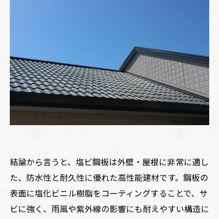
まとめ
この記事の著者
株式会社Plus-A 代表/一級塗装技能士
結論から言うと、塩ビ鋼板は外壁・屋根に非常に適し
た、防水性と耐久性に優れた高性能建材です。鋼板の
表面に塩化ビニル樹脂をコーティングすることで、サ
ビに強く、雨風や紫外線の影響にも耐えやすい構造に