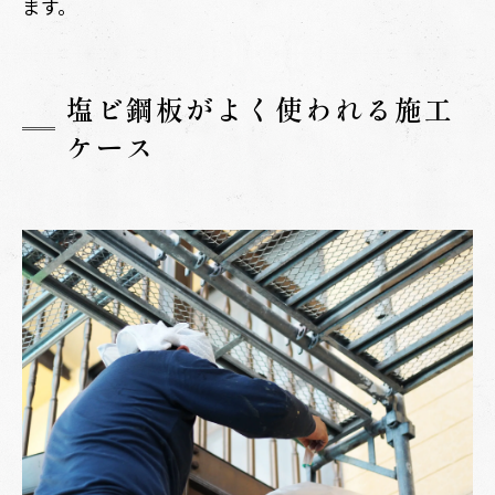
ます。
塩ビ鋼板がよく使われる施工
ケース