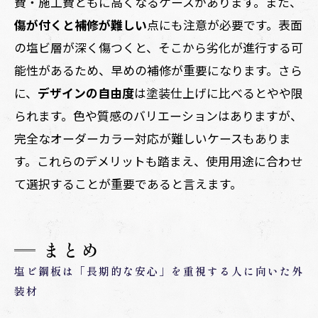
費・施工費ともに高くなるケースがあります。また、
傷が付くと補修が難しい
点にも注意が必要です。表面
の塩ビ層が深く傷つくと、そこから劣化が進行する可
能性があるため、早めの補修が重要になります。さら
に、
デザインの自由度
は塗装仕上げに比べるとやや限
られます。色や質感のバリエーションはありますが、
完全なオーダーカラー対応が難しいケースもありま
す。これらのデメリットも踏まえ、使用用途に合わせ
て選択することが重要であると言えます。
まとめ
塩ビ鋼板は「長期的な安心」を重視する人に向いた外
装材