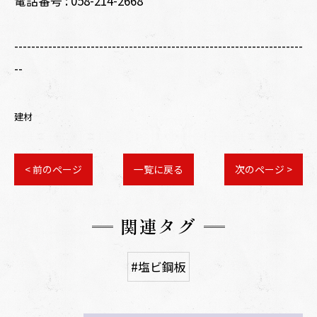
電話番号 :
058-214-2668
--------------------------------------------------------------------
--
建材
< 前のページ
一覧に戻る
次のページ >
関連タグ
#塩ビ鋼板