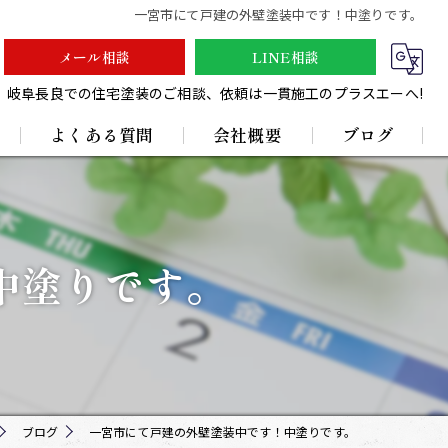
一宮市にて戸建の外壁塗装中です！中塗りです。
メール相談
LINE相談
岐阜長良での住宅塗装のご相談、依頼は一貫施工のプラスエーへ!
よくある質問
会社概要
ブログ
採用情報
中塗りです。
ブログ
一宮市にて戸建の外壁塗装中です！中塗りです。