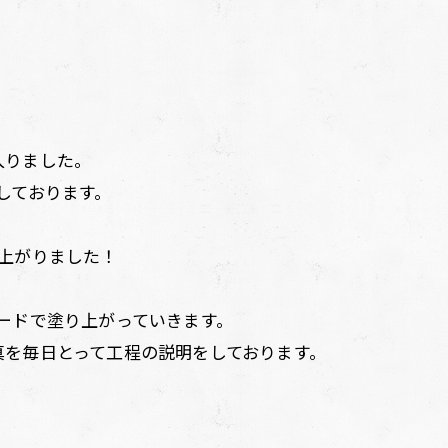
入りました。
しております。
上がりました！
ードで塗り上がっていきます。
真を毎日とって工程の説明をしております。