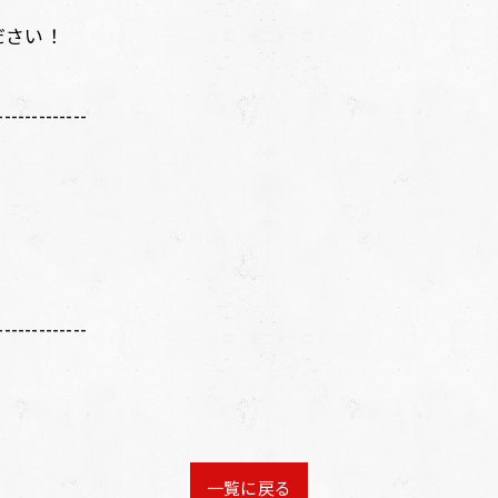
ださい！
-------------
-------------
一覧に戻る