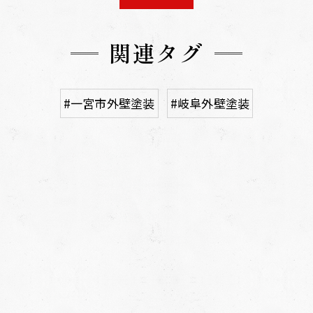
関連タグ
#一宮市外壁塗装
#岐阜外壁塗装