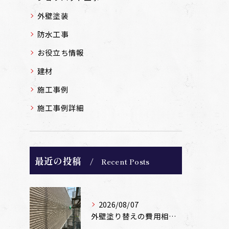
外壁塗装
防水工事
お役立ち情報
建材
施工事例
施工事例詳細
最近の投稿
Recent Posts
2026/08/07
外壁塗り替えの費用相場は？坪数別の価格目安と安く抑えるコツ【一級塗装士解説】