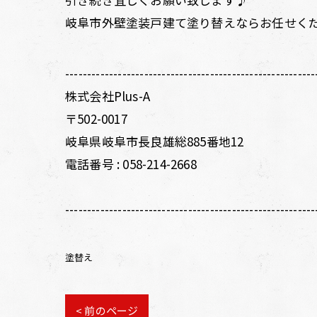
岐阜市外壁塗装戸建て塗り替えならお任せく
---------------------------------------------------------
株式会社Plus-A
〒502-0017
岐阜県岐阜市長良雄総885番地12
電話番号 :
058-214-2668
---------------------------------------------------------
塗替え
< 前のページ