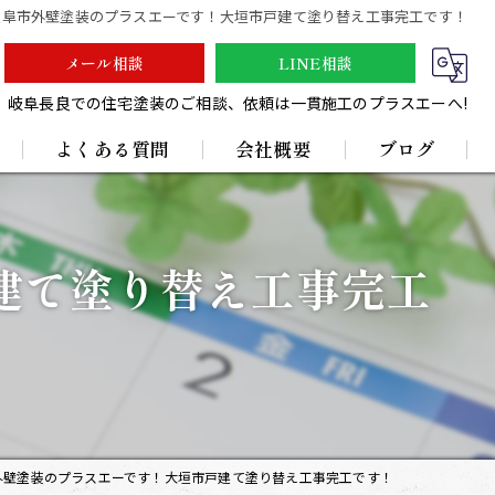
岐阜市外壁塗装のプラスエーです！大垣市戸建て塗り替え工事完工です！
メール相談
LINE相談
岐阜長良での住宅塗装のご相談、依頼は一貫施工のプラスエーへ!
よくある質問
会社概要
ブログ
採用情報
建て塗り替え工事完工
外壁塗装のプラスエーです！大垣市戸建て塗り替え工事完工です！