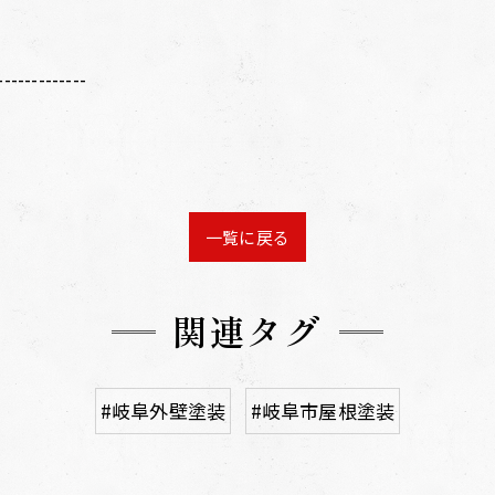
-------------
一覧に戻る
関連タグ
#岐阜外壁塗装
#岐阜市屋根塗装