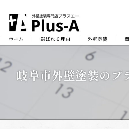
ホーム
選ばれる理由
外壁塗装
屋根塗装
防
岐阜市外壁塗装のプ
店舗塗装
屋