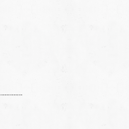
-------------