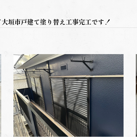
！大垣市戸建て塗り替え工事完工です！