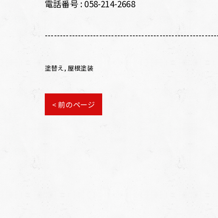
電話番号 :
058-214-2668
---------------------------------------------------------
塗替え
屋根塗装
< 前のページ