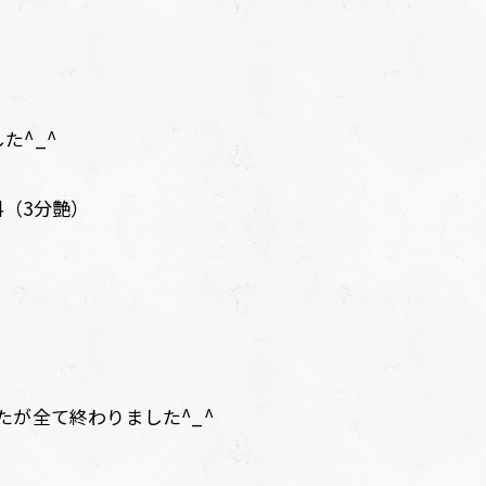
た^_^
（3分艶）
たが全て終わりました^_^