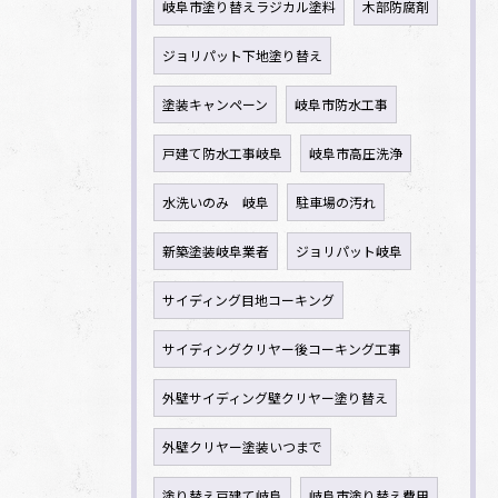
岐阜市塗り替えラジカル塗料
木部防腐剤
ジョリパット下地塗り替え
塗装キャンペーン
岐阜市防水工事
戸建て防水工事岐阜
岐阜市高圧洗浄
水洗いのみ 岐阜
駐車場の汚れ
新築塗装岐阜業者
ジョリパット岐阜
サイディング目地コーキング
サイディングクリヤー後コーキング工事
外壁サイディング壁クリヤー塗り替え
外壁クリヤー塗装いつまで
塗り替え戸建て岐阜
岐阜市塗り替え費用