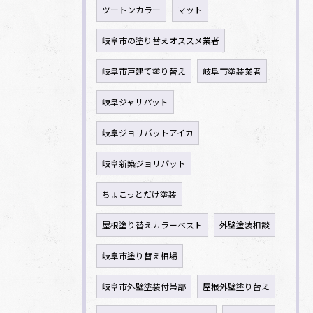
ツートンカラー
マット
岐阜市の塗り替えオススメ業者
岐阜市戸建て塗り替え
岐阜市塗装業者
岐阜ジャリパット
岐阜ジョリパットアイカ
岐阜新築ジョリパット
ちょこっとだけ塗装
屋根塗り替えカラーベスト
外壁塗装相談
岐阜市塗り替え相場
岐阜市外壁塗装付帯部
屋根外壁塗り替え