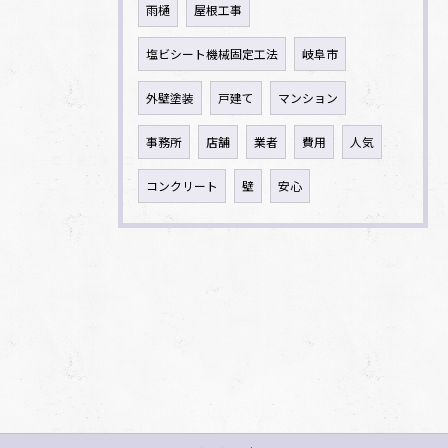
雨樋
屋根工事
塩ビシート機械固定工法
岐阜市
外壁塗装
戸建て
マンション
事務所
店舗
業者
費用
人気
コンクリート
壁
安心