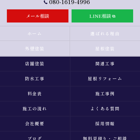
080-1619-4996
メール相談
LINE相談
ホーム
選ばれる理由
外壁塗装
屋根塗装
店舗塗装
関連工事
防水工事
屋根リフォーム
料金表
施工事例
施工の流れ
よくある質問
会社概要
採用情報
ブログ
無料見積り・ご相談