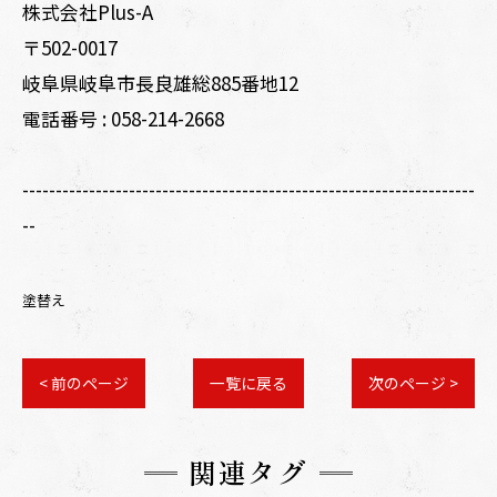
株式会社Plus-A
〒502-0017
岐阜県岐阜市長良雄総885番地12
電話番号 :
058-214-2668
--------------------------------------------------------------------
--
塗替え
< 前のページ
一覧に戻る
次のページ >
関連タグ