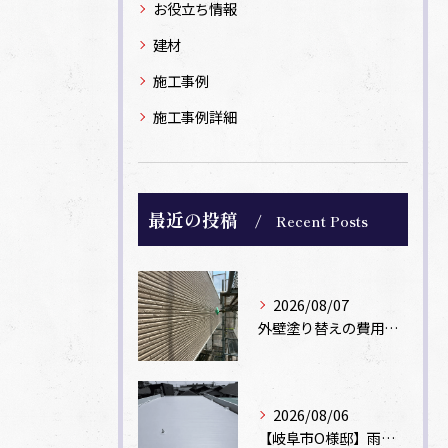
お役立ち情報
建材
施工事例
施工事例詳細
最近の投稿
Recent Posts
2026/08/07
外壁塗り替えの費用相場は？坪数別の価格目安と安く抑えるコツ【一級塗装士解説】
2026/08/06
【岐阜市O様邸】雨漏りを解消！塩ビシート機械固定工法による屋根防水工事