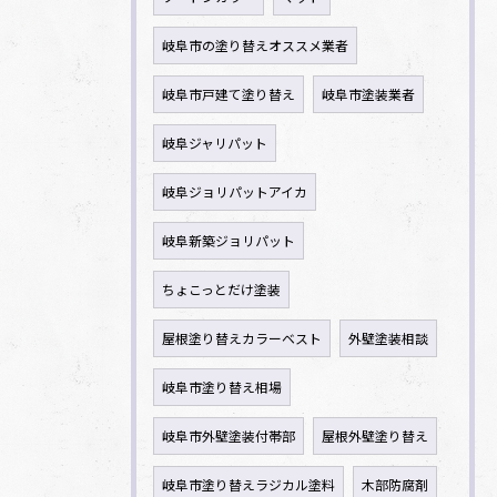
岐阜市の塗り替えオススメ業者
岐阜市戸建て塗り替え
岐阜市塗装業者
岐阜ジャリパット
岐阜ジョリパットアイカ
岐阜新築ジョリパット
ちょこっとだけ塗装
屋根塗り替えカラーベスト
外壁塗装相談
岐阜市塗り替え相場
岐阜市外壁塗装付帯部
屋根外壁塗り替え
岐阜市塗り替えラジカル塗料
木部防腐剤