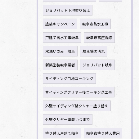
ジョリパット下地塗り替え
塗装キャンペーン
岐阜市防水工事
戸建て防水工事岐阜
岐阜市高圧洗浄
水洗いのみ 岐阜
駐車場の汚れ
新築塗装岐阜業者
ジョリパット岐阜
サイディング目地コーキング
サイディングクリヤー後コーキング工事
外壁サイディング壁クリヤー塗り替え
外壁クリヤー塗装いつまで
塗り替え戸建て岐阜
岐阜市塗り替え費用