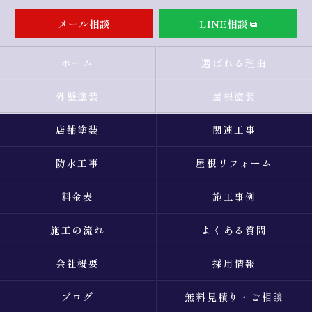
メール相談
LINE相談
ホーム
選ばれる理由
外壁塗装
屋根塗装
店舗塗装
関連工事
防水工事
屋根リフォーム
料金表
施工事例
施工の流れ
よくある質問
会社概要
採用情報
ブログ
無料見積り・ご相談