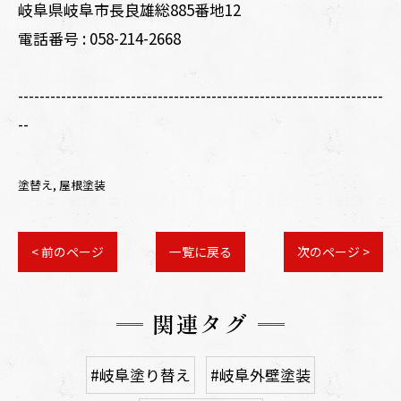
岐阜県岐阜市長良雄総885番地12
電話番号 :
058-214-2668
--------------------------------------------------------------------
--
塗替え
屋根塗装
< 前のページ
一覧に戻る
次のページ >
関連タグ
#岐阜塗り替え
#岐阜外壁塗装