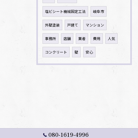
塩ビシート機械固定工法
岐阜市
外壁塗装
戸建て
マンション
事務所
店舗
業者
費用
人気
コンクリート
壁
安心
080-1619-4996