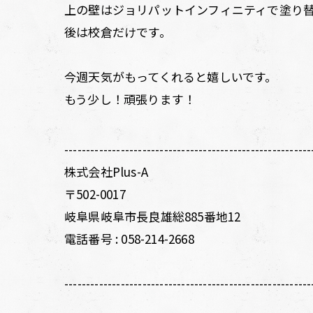
上の壁はジョリパットインフィニティで塗り
後は校倉だけです。
今週天気がもってくれると嬉しいです。
もう少し！頑張ります！
---------------------------------------------------------
株式会社Plus-A
〒502-0017
岐阜県岐阜市長良雄総885番地12
電話番号 :
058-214-2668
---------------------------------------------------------