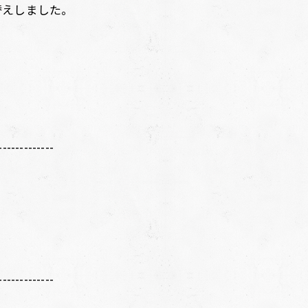
替えしました。
-------------
-------------