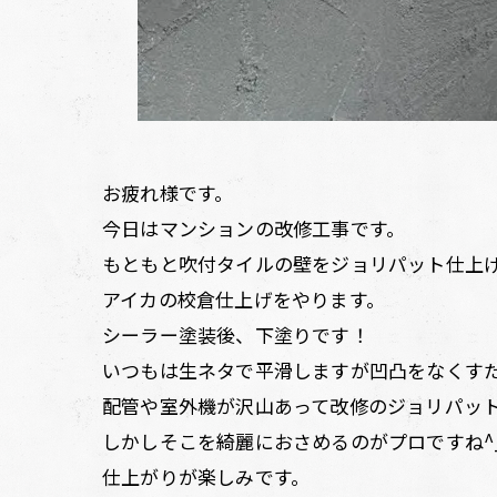
お疲れ様です。
今日はマンションの改修工事です。
もともと吹付タイルの壁をジョリパット仕上
アイカの校倉仕上げをやります。
シーラー塗装後、下塗りです！
いつもは生ネタで平滑しますが凹凸をなくすた
配管や室外機が沢山あって改修のジョリパッ
しかしそこを綺麗におさめるのがプロですね^
仕上がりが楽しみです。