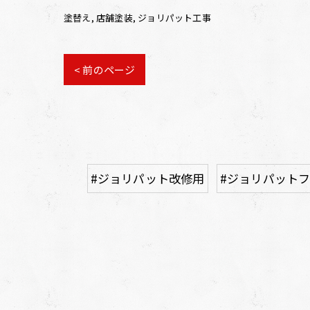
塗替え
店舗塗装
ジョリパット工事
< 前のページ
#ジョリパット改修用
#ジョリパット