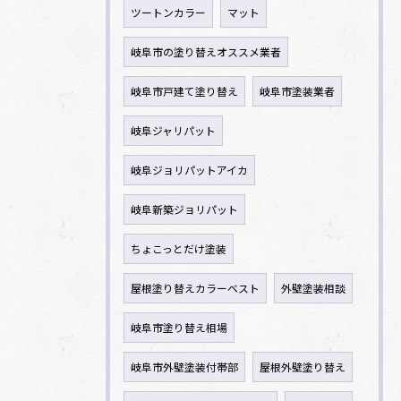
ツートンカラー
マット
岐阜市の塗り替えオススメ業者
岐阜市戸建て塗り替え
岐阜市塗装業者
岐阜ジャリパット
岐阜ジョリパットアイカ
岐阜新築ジョリパット
ちょこっとだけ塗装
屋根塗り替えカラーベスト
外壁塗装相談
岐阜市塗り替え相場
岐阜市外壁塗装付帯部
屋根外壁塗り替え