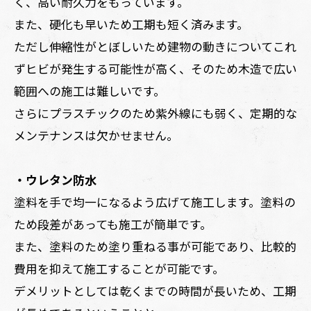
く、高い耐久力をもっています。
また、硬化も早いため工期も短く済みます。
ただし伸縮性がとぼしいため建物の動きについてこれ
ずヒビが発生する可能性が高く、そのため木造で広い
範囲への施工は難しいです。
さらにプラスチックのため紫外線にも弱く、定期的な
メンテナンスは欠かせません。
・ウレタン防水
塗料を手で均一になるよう広げて施工します。塗料の
ため段差があっても施工が簡単です。
また、塗料のため塗り重ねる事が可能であり、比較的
費用を抑えて施工することが可能です。
デメリットとしては乾くまでの時間が長いため、工期