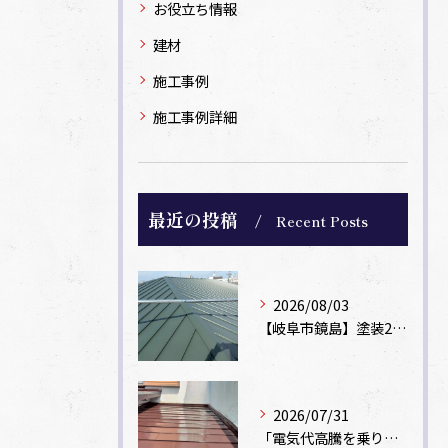
お役立ち情報
建材
施工事例
施工事例詳細
最近の投稿
Recent Posts
2026/08/03
【岐阜市鏡島】塗装2回のカラーベスト屋根をカバー工法でガルバリウム鋼板に改修！
2026/07/31
「電気代高騰を乗り切る！外壁・屋根の遮熱塗装でできる省エネ対策」