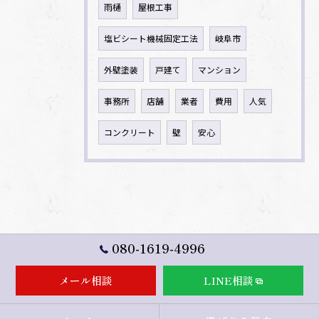
雨樋
屋根工事
塩ビシート機械固定工法
岐阜市
外壁塗装
戸建て
マンション
事務所
店舗
業者
費用
人気
コンクリート
壁
安心
080-1619-4996
メール相談
LINE相談