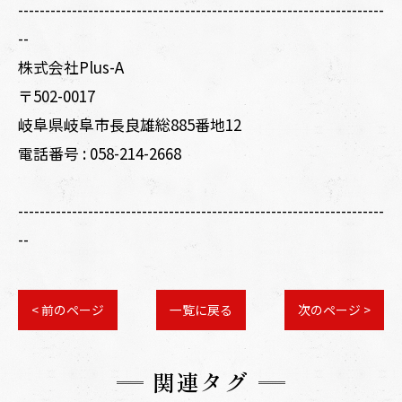
--------------------------------------------------------------------
--
株式会社Plus-A
〒502-0017
岐阜県岐阜市長良雄総885番地12
電話番号 :
058-214-2668
--------------------------------------------------------------------
--
< 前のページ
一覧に戻る
次のページ >
関連タグ