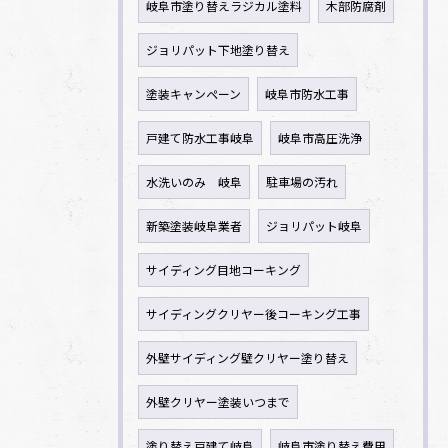
岐阜市塗り替えラジカル塗料
木部防腐剤
ジョリパット下地塗り替え
塗装キャンペーン
岐阜市防水工事
戸建て防水工事岐阜
岐阜市高圧洗浄
水洗いのみ 岐阜
駐車場の汚れ
新築塗装岐阜業者
ジョリパット岐阜
サイディング目地コーキング
サイディングクリヤー後コーキング工事
外壁サイディング壁クリヤー塗り替え
外壁クリヤー塗装いつまで
塗り替え戸建て岐阜
岐阜市塗り替え費用